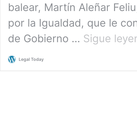
balear, Martín Aleñar Feli
por la Igualdad, que le c
de Gobierno …
Sigue leye
Legal Today