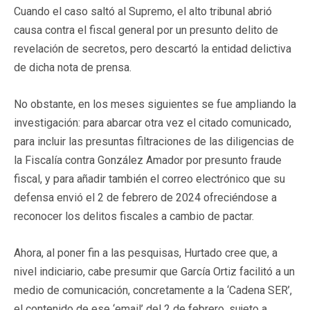
Cuando el caso saltó al Supremo, el alto tribunal abrió
causa contra el fiscal general por un presunto delito de
revelación de secretos, pero descartó la entidad delictiva
de dicha nota de prensa.
No obstante, en los meses siguientes se fue ampliando la
investigación: para abarcar otra vez el citado comunicado,
para incluir las presuntas filtraciones de las diligencias de
la Fiscalía contra González Amador por presunto fraude
fiscal, y para añadir también el correo electrónico que su
defensa envió el 2 de febrero de 2024 ofreciéndose a
reconocer los delitos fiscales a cambio de pactar.
Ahora, al poner fin a las pesquisas, Hurtado cree que, a
nivel indiciario, cabe presumir que García Ortiz facilitó a un
medio de comunicación, concretamente a la ‘Cadena SER’,
el contenido de ese ‘email’ del 2 de febrero, sujeto a