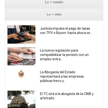
Lo + votado
Lo + visto
Justicia impulsa el pago de tasas
con TPV o Bizum: hasta ahora se...
La nueva regulación para
compatibilizar la pensión con un
empleo entra...
La Abogacía del Estado
representará a las empresas
públicas Ineco y...
El TC oirá a la abogacía de la CAIB y
al letrado...