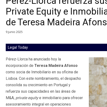
Pérez-Llorca refuerza s
Private Equity e Inmobili
de Teresa Madeira Afon
9 junio 2025
Legal Today
Pérez-Llorca ha anunciado hoy la
incorporación de
Teresa Madeira Afonso
como socia de Inmobiliario en su oficina de
Lisboa. Con este nombramiento, el despacho
consolida su crecimiento en Portugal y
refuerza sus capacidades en las áreas de
M&A,
private equity
e inmobiliario para ofrecer
asesoramiento integral en operaciones