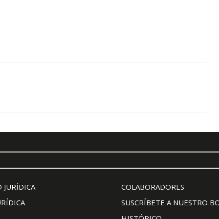
 JURÍDICA
COLABORADORES
URÍDICA
SUSCRÍBETE A NUESTRO B
HISTÓRICO