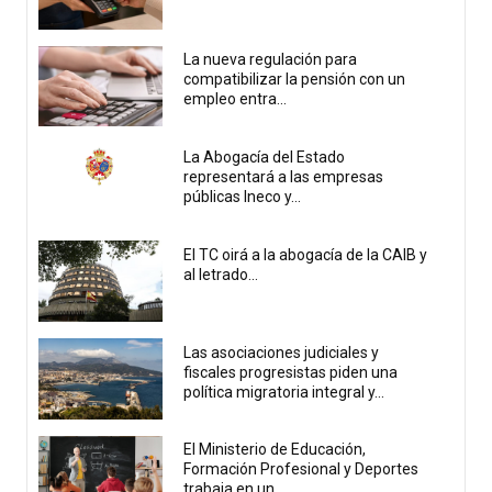
La nueva regulación para
compatibilizar la pensión con un
empleo entra...
La Abogacía del Estado
representará a las empresas
públicas Ineco y...
El TC oirá a la abogacía de la CAIB y
al letrado...
Las asociaciones judiciales y
fiscales progresistas piden una
política migratoria integral y...
El Ministerio de Educación,
Formación Profesional y Deportes
trabaja en un...