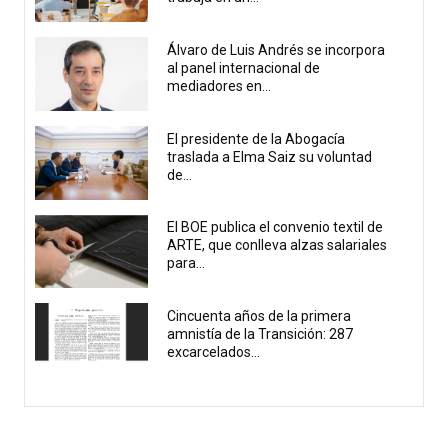
Álvaro de Luis Andrés se incorpora
al panel internacional de
mediadores en...
El presidente de la Abogacía
traslada a Elma Saiz su voluntad
de...
El BOE publica el convenio textil de
ARTE, que conlleva alzas salariales
para...
Cincuenta años de la primera
amnistía de la Transición: 287
excarcelados...