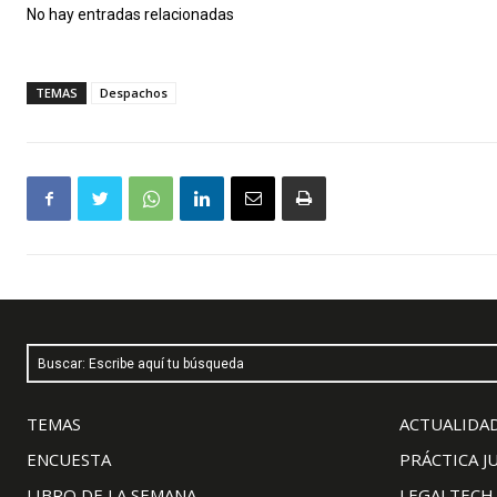
No hay entradas relacionadas
TEMAS
Despachos
Buscar: Escribe aquí tu búsqueda
TEMAS
ACTUALIDAD
ENCUESTA
PRÁCTICA J
LIBRO DE LA SEMANA
LEGALTECH