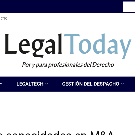
recho
Legal
Today
Por y para profesionales del Derecho
LEGALTECH
GESTIÓN DEL DESPACHO