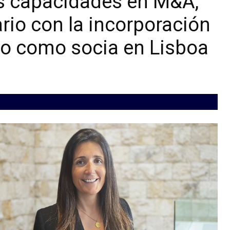
us capacidades en M&A,
ario con la incorporación
so como socia en Lisboa