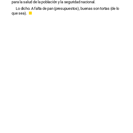
para la salud de la población y la seguridad nacional.
Lo dicho. A falta de pan (presupuestos), buenas son tortas (de lo
que sea).
■