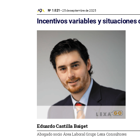
Nº 1.021 -
25 de septiembre de 2025
Incentivos variables y situaciones
Eduardo Castilla Baiget
Abogado socio Área Laboral Grupo Lexa Consultores