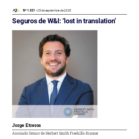
Nº 1.021 -
25 de septiembre de 2025
Seguros de W&I: ‘lost in translation’
Jorge Etreros
Asociado Sénior de Herbert Smith Freehills Kramer