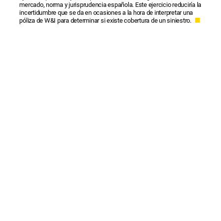
mercado, norma y jurisprudencia española. Este ejercicio reduciría la
incertidumbre que se da en ocasiones a la hora de interpretar una
póliza de W&I para determinar si existe cobertura de un siniestro.
■