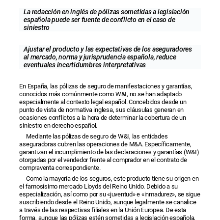
La redacción en inglés de pólizas sometidas a legislación
española puede ser fuente de conflicto en el caso de
siniestro
Ajustar el producto y las expectativas de los aseguradores
al mercado, norma y jurisprudencia española, reduce
eventuales incertidumbres interpretativas
En España, las pólizas de seguro de manifestaciones y garantías,
conocidos más comúnmente como W&I, no se han adaptado
especialmente al contexto legal español. Concebidos desde un
punto de vista de normativa inglesa, sus cláusulas generan en
ocasiones conflictos a la hora de determinar la cobertura de un
siniestro en derecho español.
Mediante las pólizas de seguro de W&I, las entidades
aseguradoras cubren las operaciones de M&A. Específicamente,
garantizan el incumplimiento de las declaraciones y garantías (W&I)
otorgadas por el vendedor frente al comprador en el contrato de
compraventa correspondiente.
Como la mayoría de los seguros, este producto tiene su origen en
el famosísimo mercado Lloyds del Reino Unido. Debido a su
especialización, así como por su «juventud» e «inmadurez», se sigue
suscribiendo desde el Reino Unido, aunque legalmente se canalice
a través de las respectivas filiales en la Unión Europea. De esta
forma, aunque las pólizas estén sometidas a legislación española,