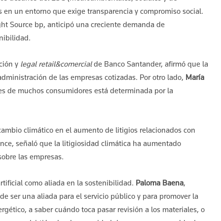
s en un entorno que exige transparencia y compromiso social.
ight Source bp, anticipó una creciente demanda de
nibilidad.
ción y
legal retail&comercial
de Banco Santander, afirmó que la
administración de las empresas cotizadas. Por otro lado,
María
nes de muchos consumidores está determinada por la
cambio climático en el aumento de litigios relacionados con
hance, señaló que la litigiosidad climática ha aumentado
 sobre las empresas.
rtificial como aliada en la sostenibilidad.
Paloma Baena
,
de ser una aliada para el servicio público y para promover la
rgético, a saber cuándo toca pasar revisión a los materiales, o