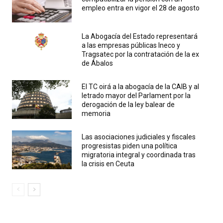
empleo entra en vigor el 28 de agosto
La Abogacía del Estado representará
a las empresas públicas Ineco y
Tragsatec por la contratación de la ex
de Ábalos
El TC oirá a la abogacía de la CAIB y al
letrado mayor del Parlament por la
derogación de la ley balear de
memoria
Las asociaciones judiciales y fiscales
progresistas piden una política
migratoria integral y coordinada tras
la crisis en Ceuta