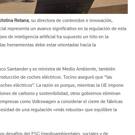
ristina Retana
, su directora de contenidos e innovación,
ial representa un avance significativo en la regulación de esta
o de inteligencia artificial ha supuesto un hito en la
 las herramientas debe estar orientadas hacia la
anco Santander y ex ministra de Medio Ambiente, también
oducción de coches eléctricos. Tocino aseguró que “las
ches eléctricos”. La razón es porque, mientras la UE impone
siones de carbono y sostenibilidad, otros gobiernos eliminan
 empresas como Volkswagen a considerar el cierre de fábricas
cesidad de una regulación «más robusta» que equilibre la
 los desafíos del ESG (medioambientales, sociales y de