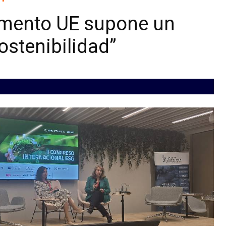
lamento UE supone un
sostenibilidad”