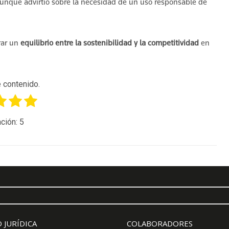
 aunque advirtió sobre la necesidad de un uso responsable de
rar un
equilibrio entre la sostenibilidad y la competitividad
en
 contenido.
ción:
5
 JURÍDICA
COLABORADORES