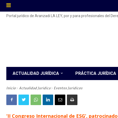
Portal jurídico de Aranzadi LA LEY, por y para profesionales del De
ACTUALIDAD JURÍDICA
PRÁCTICA JURÍDICA
Inicio
Actualidad Jurídica
Eventos Jurídicos
‘II Congreso Internacional de ESG’, patrocinad