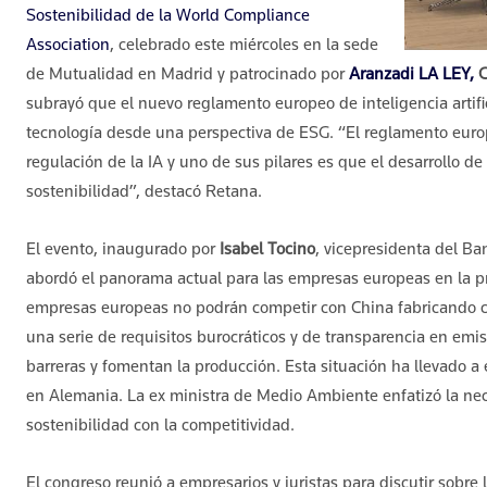
Sostenibilidad de la World Compliance
Association
, celebrado este miércoles en la sede
de Mutualidad en Madrid y patrocinado por
Aranzadi LA LEY,
C
subrayó que el nuevo reglamento europeo de inteligencia artific
tecnología desde una perspectiva de ESG. “El reglamento europe
regulación de la IA y uno de sus pilares es que el desarrollo de
sostenibilidad”, destacó Retana.
El evento, inaugurado por
Isabel Tocino
, vicepresidenta del B
abordó el panorama actual para las empresas europeas en la pr
empresas europeas no podrán competir con China fabricando co
una serie de requisitos burocráticos y de transparencia en emi
barreras y fomentan la producción. Esta situación ha llevado a
en Alemania. La ex ministra de Medio Ambiente enfatizó la ne
sostenibilidad con la competitividad.
El congreso reunió a empresarios y juristas para discutir sobre