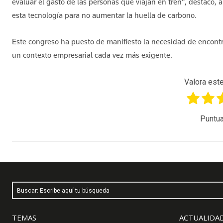
evaluar el gasto de las personas que viajan en tren”, destacó,
esta tecnología para no aumentar la huella de carbono.
Este congreso ha puesto de manifiesto la necesidad de encont
un contexto empresarial cada vez más exigente.
Valora este
Puntua
Buscar: Escribe aquí tu búsqueda
TEMAS
ACTUALIDAD