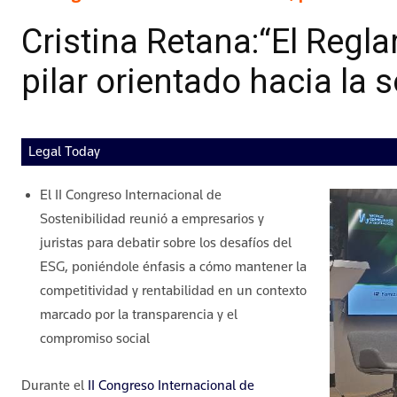
Cristina Retana:“El Reg
pilar orientado hacia la 
Legal Today
El II Congreso Internacional de
Sostenibilidad reunió a empresarios y
juristas para debatir sobre los desafíos del
ESG, poniéndole énfasis a cómo mantener la
competitividad y rentabilidad en un contexto
marcado por la transparencia y el
compromiso social
Durante el
II Congreso Internacional de