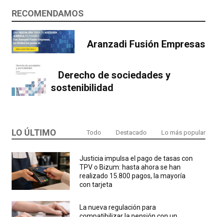
RECOMENDAMOS
Aranzadi Fusión Empresas
Derecho de sociedades y
sostenibilidad
LO ÚLTIMO
Todo
Destacado
Lo más popular
Justicia impulsa el pago de tasas con
TPV o Bizum: hasta ahora se han
realizado 15.800 pagos, la mayoría
con tarjeta
La nueva regulación para
compatibilizar la pensión con un