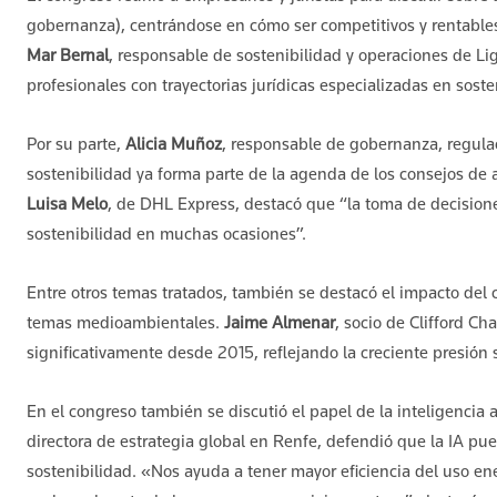
gobernanza), centrándose en cómo ser competitivos y rentable
Mar Bernal
, responsable de sostenibilidad y operaciones de L
profesionales con trayectorias jurídicas especializadas en soste
Por su parte,
Alicia Muñoz
, responsable de gobernanza, regula
sostenibilidad ya forma parte de la agenda de los consejos de 
Luisa Melo
, de DHL Express, destacó que “la toma de decisio
sostenibilidad en muchas ocasiones”.
Entre otros temas tratados, también se destacó el impacto del 
temas medioambientales.
Jaime Almenar
, socio de Clifford C
significativamente desde 2015, reflejando la creciente presión
En el congreso también se discutió el papel de la inteligencia a
directora de estrategia global en Renfe, defendió que la IA pue
sostenibilidad. «Nos ayuda a tener mayor eficiencia del uso ene