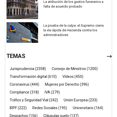
La atribución de los gastos funerarios a
falta de acuerdo probado
La prueba de la culpa: el Supremo cierra
la vía rápida de Hacienda contra los
administradores
TEMAS
Jurisprudencia
(2358)
Consejo de Ministros
(1200)
Transformación digital
(610)
Vídeos
(450)
Coronavirus
(444)
Mujeres por Derecho
(396)
Compliance
(318)
IVA
(279)
Tráfico y Seguridad Vial
(242)
Unión Europea
(233)
IRPF
(222)
Redes Sociales
(195)
Universitario
(164)
Despachos
(156)
Cláusulas suelo
(137)