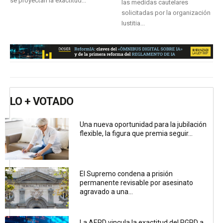
se proyectan la exactitud...
las medidas cautelares
solicitadas por la organización
Iustitia...
LO + VOTADO
Una nueva oportunidad para la jubilación
flexible, la figura que premia seguir...
El Supremo condena a prisión
permanente revisable por asesinato
agravado a una...
La AEPD vincula la exactitud del RGPD a