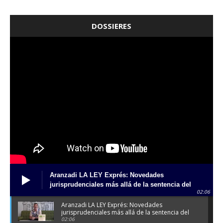
DOSSIERES
Aranzadi LA LEY Exprés: Novedades
jurisprudenciales más allá de la sentencia del
02:06
"caso mascarillas"
Aranzadi LA LEY Exprés: Novedades
jurisprudenciales más allá de la sentencia del
"caso mascarillas"
02:06