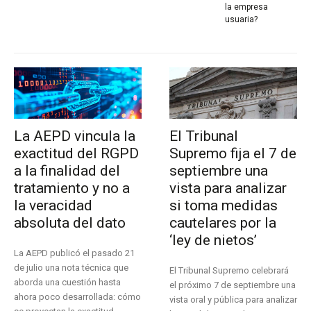
la empresa
usuaria?
La AEPD vincula la
El Tribunal
exactitud del RGPD
Supremo fija el 7 de
a la finalidad del
septiembre una
tratamiento y no a
vista para analizar
la veracidad
si toma medidas
absoluta del dato
cautelares por la
‘ley de nietos’
La AEPD publicó el pasado 21
de julio una nota técnica que
El Tribunal Supremo celebrará
aborda una cuestión hasta
el próximo 7 de septiembre una
ahora poco desarrollada: cómo
vista oral y pública para analizar