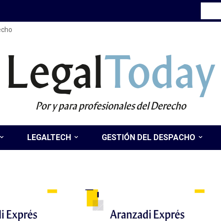
recho
Legal
Today
Por y para profesionales del Derecho
LEGALTECH
GESTIÓN DEL DESPACHO