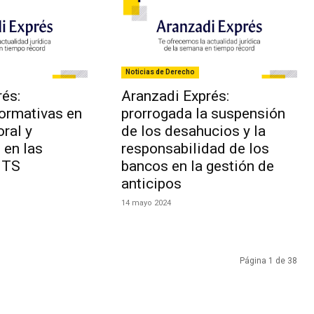
Noticias de Derecho
és:
Aranzadi Exprés:
ormativas en
prorrogada la suspensión
oral y
de los desahucios y la
 en las
responsabilidad de los
 TS
bancos en la gestión de
anticipos
14 mayo 2024
Página 1 de 38