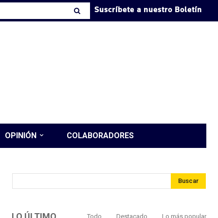
Suscríbete a nuestro Boletín
OPINIÓN
COLABORADORES
Buscar
LO ÚLTIMO
Todo
Destacado
Lo más popular