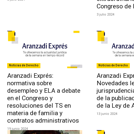
Congreso de 
3 julio 2024
Noticias de Derecho
Noticias de Derecho
Aranzadi Exprés:
Aranzadi Expr
normativa sobre
Novedades le
desempleo y ELA a debate
jurisprudenci
en el Congreso y
de la publica
resoluciones del TS en
de la Ley de 
materia de familia y
13 junio 2024
contratos administrativos
19 junio 2024