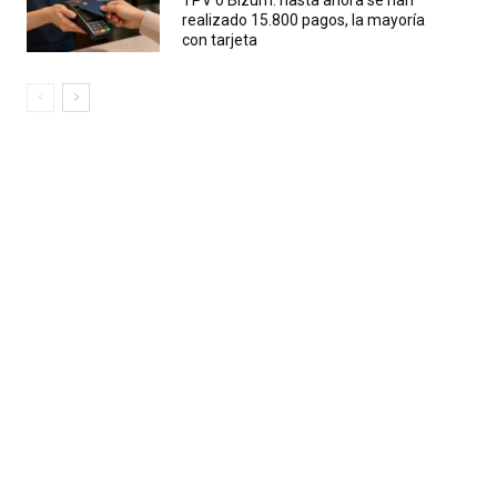
TPV o Bizum: hasta ahora se han
realizado 15.800 pagos, la mayoría
con tarjeta