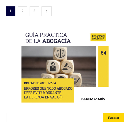
1
2
3
Buscar