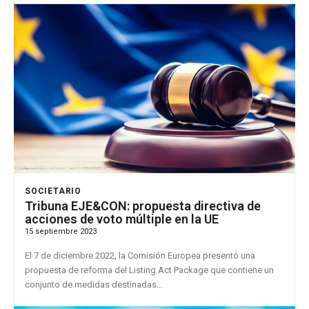
SOCIETARIO
Tribuna EJE&CON: propuesta directiva de
acciones de voto múltiple en la UE
15 septiembre 2023
El 7 de diciembre 2022, la Comisión Europea presentó una
propuesta de reforma del Listing Act Package que contiene un
conjunto de medidas destinadas...