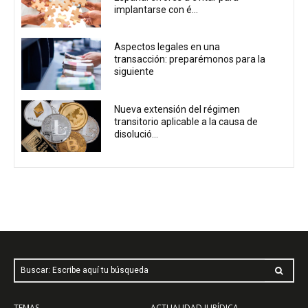
implantarse con é...
Aspectos legales en una
transacción: preparémonos para la
siguiente
Nueva extensión del régimen
transitorio aplicable a la causa de
disolució...
Buscar: Escribe aquí tu búsqueda
TEMAS
ACTUALIDAD JURÍDICA