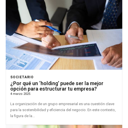
SOCIETARIO
¿Por qué un ‘holding’ puede ser la mejor
opción para estructurar tu empresa?
4 marzo 2025
La organización de un grupo empresarial es una cuestión clave
para la sostenibilidad y eficiencia del negocio. En este contexto,
la figura de la...