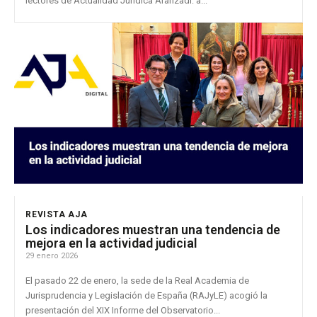
lectores de Actualidad Jurídica Aranzadi: a...
REVISTA AJA
Los indicadores muestran una tendencia de
mejora en la actividad judicial
29 enero 2026
El pasado 22 de enero, la sede de la Real Academia de
Jurisprudencia y Legislación de España (RAJyLE) acogió la
presentación del XIX Informe del Observatorio...