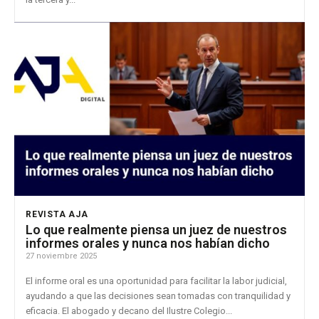
REVISTA AJA
Lo que realmente piensa un juez de nuestros
informes orales y nunca nos habían dicho
27 noviembre 2025
El informe oral es una oportunidad para facilitar la labor judicial,
ayudando a que las decisiones sean tomadas con tranquilidad y
eficacia. El abogado y decano del Ilustre Colegio...