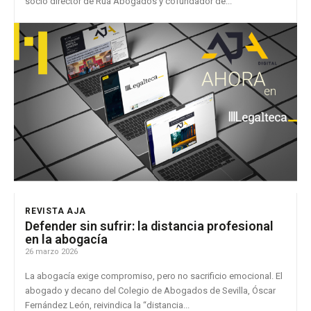
socio director de Rúa Abogados y cofundador de...
REVISTA AJA
Defender sin sufrir: la distancia profesional
en la abogacía
26 marzo 2026
La abogacía exige compromiso, pero no sacrificio emocional. El
abogado y decano del Colegio de Abogados de Sevilla, Óscar
Fernández León, reivindica la “distancia...