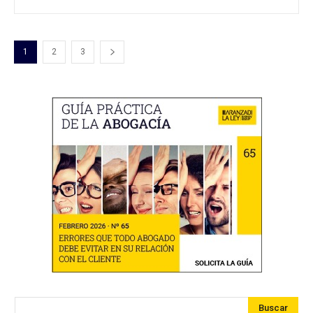
1
2
3
Buscar