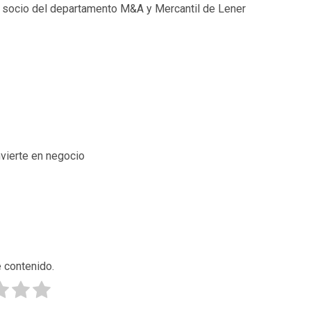
a y socio del departamento M&A y Mercantil de Lener
nvierte en negocio
 contenido.