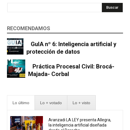
Buscar
RECOMENDAMOS
GuIA nº 6: Inteligencia artificial y
protección de datos
Práctica Procesal Civil: Brocá-
Majada- Corbal
Lo último
Lo + votado
Lo + visto
Aranzadi LA LEY presenta Allegra,
la inteligencia artificial diseñada