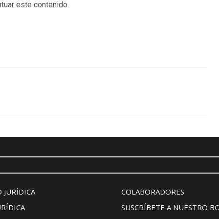
tuar este contenido.
 JURÍDICA
COLABORADORES
URÍDICA
SUSCRÍBETE A NUESTRO B