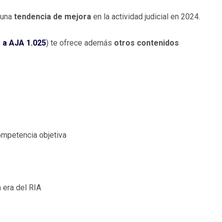
a una
tendencia de mejora
en la actividad judicial en 2024.
 a AJA 1.025
) te ofrece además
otros contenidos
competencia objetiva
a era del RIA