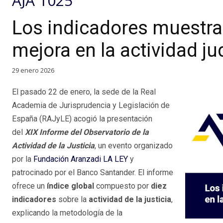
AJA 1025
Los indicadores muestra
mejora en la actividad jud
29 enero 2026
El pasado 22 de enero, la sede de la Real
Academia de Jurisprudencia y Legislación de
España (RAJyLE) acogió la presentación
del
XIX Informe del Observatorio de la
Actividad de la Justicia
, un evento organizado
por la
Fundación Aranzadi LA LEY
y
patrocinado por el Banco Santander. El informe
ofrece un
índice global
compuesto por
diez
indicadores
sobre la
actividad de la justicia
,
explicando la metodología de la