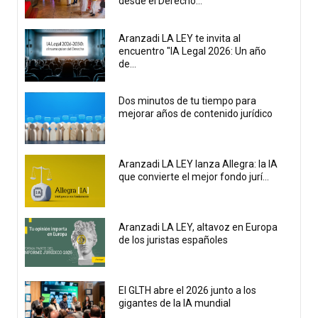
desde el Derecho...
Aranzadi LA LEY te invita al
encuentro "IA Legal 2026: Un año
de...
Dos minutos de tu tiempo para
mejorar años de contenido jurídico
Aranzadi LA LEY lanza Allegra: la IA
que convierte el mejor fondo jurí...
Aranzadi LA LEY, altavoz en Europa
de los juristas españoles
El GLTH abre el 2026 junto a los
gigantes de la IA mundial