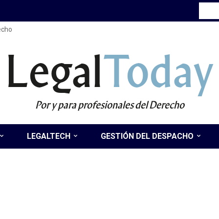
recho
Legal
Today
Por y para profesionales del Derecho
LEGALTECH
GESTIÓN DEL DESPACHO