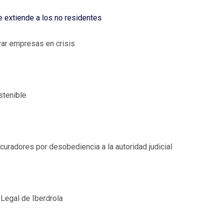
e extiende a los no residentes
var empresas en crisis
stenible
curadores por desobediencia a la autoridad judicial
 Legal de Iberdrola