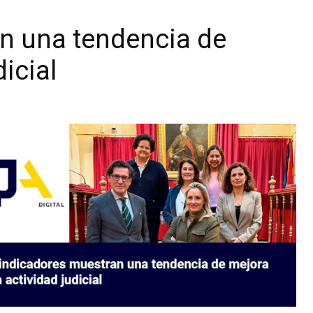
n una tendencia de
icial