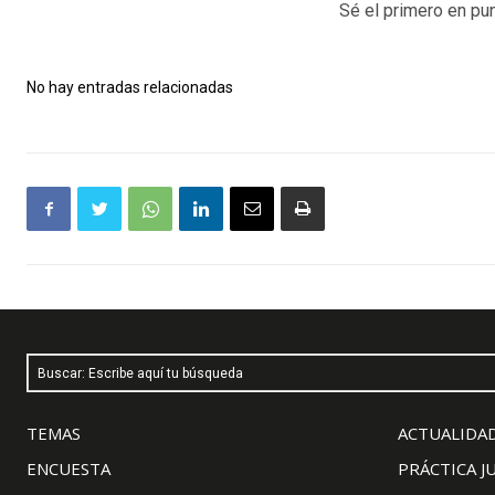
Sé el primero en pun
No hay entradas relacionadas
Buscar: Escribe aquí tu búsqueda
TEMAS
ACTUALIDAD
ENCUESTA
PRÁCTICA J