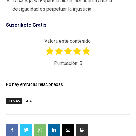
La Abogacía Española alerta: ser neutral ante la
desigualdad es perpetuar la injusticia
Suscribete Gratis
Valora este contenido.
Puntuación:
5
No hay entradas relacionadas
TEMAS
AJA