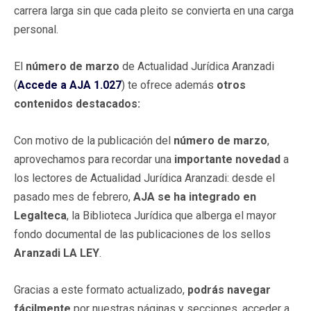
carrera larga sin que cada pleito se convierta en una carga
personal.
El
número de marzo
de Actualidad Jurídica Aranzadi
(
Accede a AJA 1.027
) te ofrece además
otros
contenidos destacados
:
Con motivo de la publicación del
número de marzo
,
aprovechamos para recordar una
importante novedad
a
los lectores de Actualidad Jurídica Aranzadi: desde el
pasado mes de febrero,
AJA se ha integrado en
Legalteca
, la Biblioteca Jurídica que alberga el mayor
fondo documental de las publicaciones de los sellos
Aranzadi LA LEY
.
Gracias a este formato actualizado,
podrás navegar
fácilmente
por nuestras páginas y secciones, acceder a