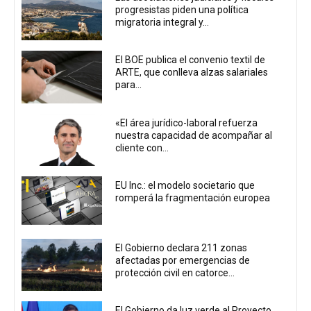
progresistas piden una política
migratoria integral y...
El BOE publica el convenio textil de
ARTE, que conlleva alzas salariales
para...
«El área jurídico-laboral refuerza
nuestra capacidad de acompañar al
cliente con...
EU Inc.: el modelo societario que
romperá la fragmentación europea
El Gobierno declara 211 zonas
afectadas por emergencias de
protección civil en catorce...
El Gobierno da luz verde al Proyecto