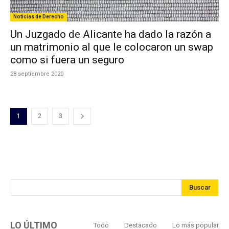
Noticias de Derecho
Un Juzgado de Alicante ha dado la razón a
un matrimonio al que le colocaron un swap
como si fuera un seguro
28 septiembre 2020
1
2
3
Buscar
LO ÚLTIMO
Todo
Destacado
Lo más popular