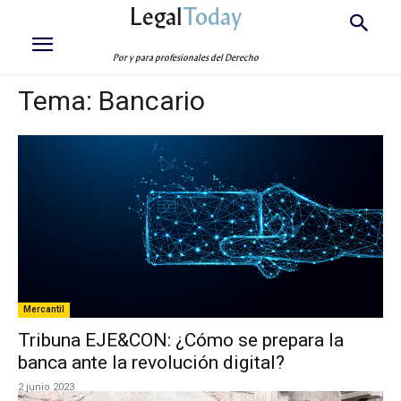
Legal
Today
Por y para profesionales del Derecho
Tema:
Bancario
Mercantil
Tribuna EJE&CON: ¿Cómo se prepara la
banca ante la revolución digital?
2 junio 2023