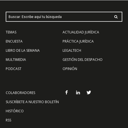
Buscar: Escribe aquí tu búsqueda
TEMAS
ACTUALIDAD JURÍDICA
ENCUESTA
PRÁCTICA JURÍDICA
LIBRO DE LA SEMANA
LEGALTECH
MULTIMEDIA
GESTIÓN DEL DESPACHO
PODCAST
OPINIÓN
COLABORADORES
SUSCRÍBETE A NUESTRO BOLETÍN
HISTÓRICO
RSS