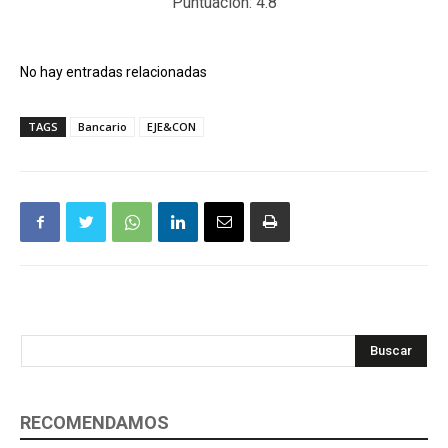
Puntuación:
4.8
No hay entradas relacionadas
TAGS
Bancario
EJE&CON
Buscar
RECOMENDAMOS