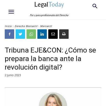
Legal
Today
Por y para profesionales del Derecho
Inicio
Derecho Mercantil
Mercantil
Tribuna EJE&CON: ¿Cómo se
prepara la banca ante la
revolución digital?
2 junio 2023