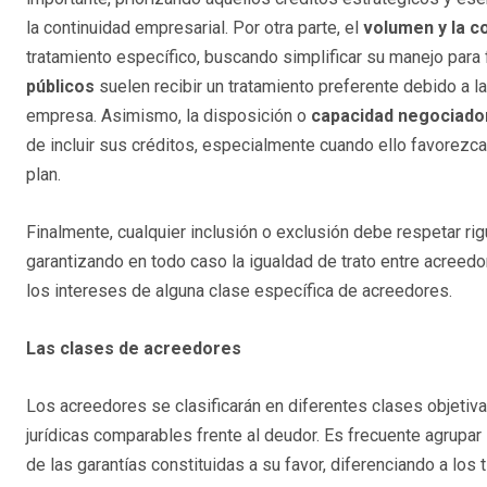
la continuidad empresarial. Por otra parte, el
volumen y la c
tratamiento específico, buscando simplificar su manejo para fac
públicos
suelen recibir un tratamiento preferente debido a la
empresa. Asimismo, la disposición o
capacidad negociado
de incluir sus créditos, especialmente cuando ello favorezca
plan.
Finalmente, cualquier inclusión o exclusión debe respetar r
garantizando en todo caso la igualdad de trato entre acreedore
los intereses de alguna clase específica de acreedores.
Las clases de acreedores
Los acreedores se clasificarán en diferentes clases objeti
jurídicas comparables frente al deudor. Es frecuente agrupa
de las garantías constituidas a su favor, diferenciando a los 