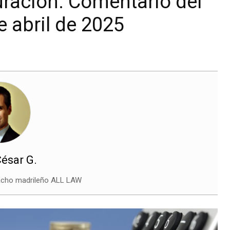
uración. Comentario del
 abril de 2025
César G.
pacho madrileño ALL LAW