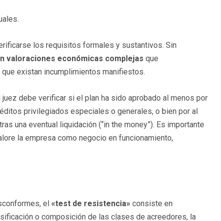
uales.
verificarse los requisitos formales y sustantivos. Sin
n valoraciones económicas complejas
que
o que existan incumplimientos manifiestos.
el juez debe verificar si el plan ha sido aprobado al menos por
ditos privilegiados especiales o generales, o bien por al
s una eventual liquidación (“in the money”). Es importante
lore la empresa como negocio en funcionamiento,
sconformes, el
«test de resistencia»
consiste en
lasificación o composición de las clases de acreedores, la