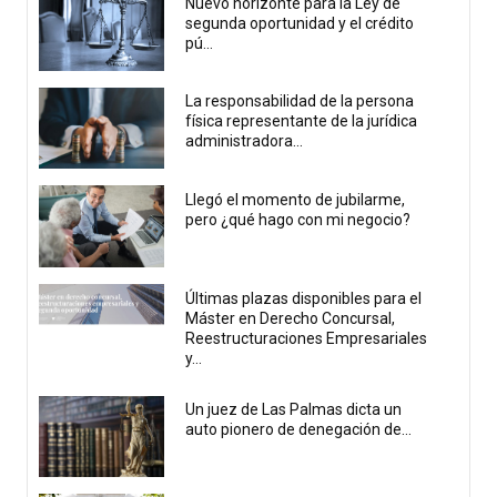
Nuevo horizonte para la Ley de
segunda oportunidad y el crédito
pú...
La responsabilidad de la persona
física representante de la jurídica
administradora...
Llegó el momento de jubilarme,
pero ¿qué hago con mi negocio?
Últimas plazas disponibles para el
Máster en Derecho Concursal,
Reestructuraciones Empresariales
y...
Un juez de Las Palmas dicta un
auto pionero de denegación de...