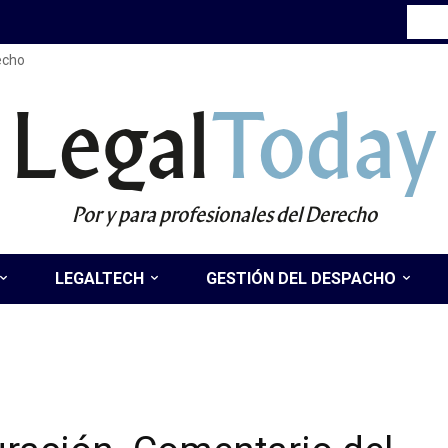
recho
Legal
Today
Por y para profesionales del Derecho
LEGALTECH
GESTIÓN DEL DESPACHO