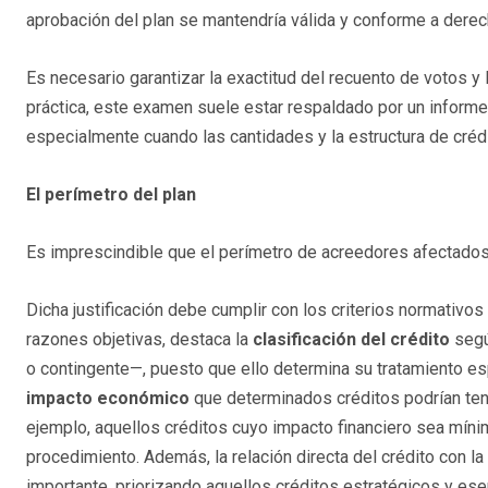
aprobación del plan se mantendría válida y conforme a derec
Es necesario garantizar la exactitud del recuento de votos y 
práctica, este examen suele estar respaldado por un informe
especialmente cuando las cantidades y la estructura de créd
El perímetro del plan
Es imprescindible que el perímetro de acreedores afectados
Dicha justificación debe cumplir con los criterios normativo
razones objetivas, destaca la
clasificación del crédito
según
o contingente—, puesto que ello determina su tratamiento esp
impacto económico
que determinados créditos podrían tener
ejemplo, aquellos créditos cuyo impacto financiero sea míni
procedimiento. Además, la relación directa del crédito con la
importante, priorizando aquellos créditos estratégicos y es