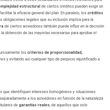
omplejidad estructural
de ciertos créditos pueden exigir un
ilitar la eficacia general del plan. En paralelo, los
créditos
s obligaciones legales que su inclusión implica para la
ra
de ciertos acreedores también puede influir en la decisión
 la obtención de las mayorías necesarias para aprobar el
igurosamente los
criterios de proporcionalidad,
s y evitando así cualquier tipo de perjuicio injustificado a
vas que identifiquen intereses homogéneos y situaciones
r separadamente a los acreedores en función de la naturaleza
titulares de
garantías reales
, de aquellos que solo