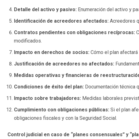
Detalle del activo y pasivo:
Enumeración del activo y pas
Identificación de acreedores afectados:
Acreedores qu
Contratos pendientes con obligaciones recíprocas:
C
modificados.
Impacto en derechos de socios:
Cómo el plan afectará 
Justificación de acreedores no afectados:
Fundamenta
Medidas operativas y financieras de reestructuració
Condiciones de éxito del plan:
Documentación técnica qu
Impacto sobre trabajadores:
Medidas laborales prevista
Cumplimiento con obligaciones públicas:
Si el plan af
obligaciones fiscales y con la Seguridad Social.
Control judicial en caso de “planes consensuales” y “p