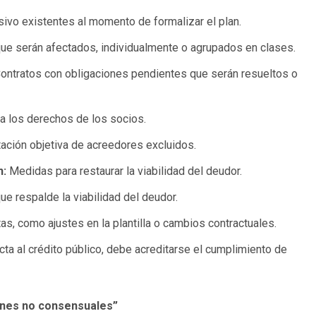
ivo existentes al momento de formalizar el plan.
e serán afectados, individualmente o agrupados en clases.
ontratos con obligaciones pendientes que serán resueltos o
a los derechos de los socios.
ción objetiva de acreedores excluidos.
n:
Medidas para restaurar la viabilidad del deudor.
e respalde la viabilidad del deudor.
s, como ajustes en la plantilla o cambios contractuales.
ecta al crédito público, debe acreditarse el cumplimiento de
lanes no consensuales”