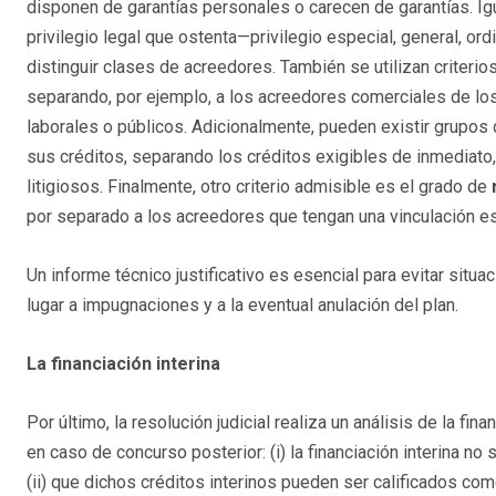
disponen de garantías personales o carecen de garantías. Igu
privilegio legal que ostenta—privilegio especial, general, or
distinguir clases de acreedores. También se utilizan criterio
separando, por ejemplo, a los acreedores comerciales de los 
laborales o públicos. Adicionalmente, pueden existir grupos
sus créditos, separando los créditos exigibles de inmediato,
litigiosos. Finalmente, otro criterio admisible es el grado de
por separado a los acreedores que tengan una vinculación e
Un informe técnico justificativo es esencial para evitar situ
lugar a impugnaciones y a la eventual anulación del plan.
La financiación interina
Por último, la resolución judicial realiza un análisis de la fin
en caso de concurso posterior: (i) la financiación interina no
(ii) que dichos créditos interinos pueden ser calificados co