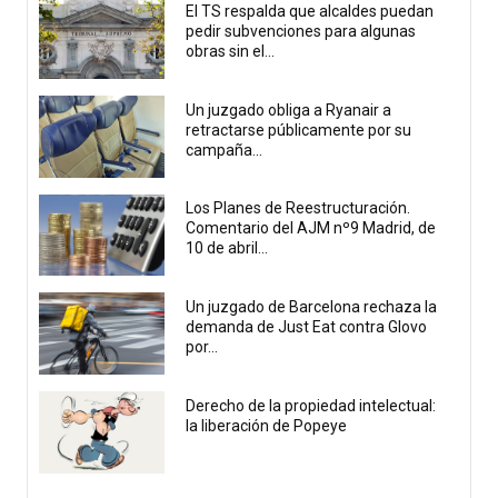
El TS respalda que alcaldes puedan
pedir subvenciones para algunas
obras sin el...
Un juzgado obliga a Ryanair a
retractarse públicamente por su
campaña...
Los Planes de Reestructuración.
Comentario del AJM nº9 Madrid, de
10 de abril...
Un juzgado de Barcelona rechaza la
demanda de Just Eat contra Glovo
por...
Derecho de la propiedad intelectual:
la liberación de Popeye