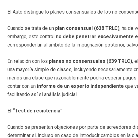
El Auto distingue lo planes consensuales de los no consens
Cuando se trata de un
plan consensual (638 TRLC)
, ha de 
embargo, este control
no debe penetrar excesivamente e
corresponderían al ámbito de la impugnación posterior, salv
En relación con los
planes no consensuales (639 TRLC)
, 
una mayoría simple de clases, incluyendo necesariamente cré
menos una clase que razonablemente podría esperar pagos tra
contar con un
informe de un experto independiente
que va
facilitando así el análisis judicial.
El “Test de resistencia”
Cuando se presentan objeciones por parte de acreedores di
determinar si, incluso en caso de introducir cambios en la c