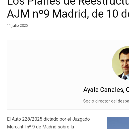
Los Planes de Reestruct
AJM nº9 Madrid, de 10 de
11 julio 2025
Ayala Canales, 
Socio director del des
El Auto 228/2025 dictado por el Juzgado
Mercantil nº 9 de Madrid sobre la