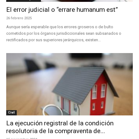
El error judicial o “errare humanum est”
26 febrero 2025
Aunque sería esperable que los errores groseros o de bulto
cometidos por los órganos jurisdiccionales sean subsanados o
rectificados por sus superiores jerárquicos, existen...
Civil
La ejecución registral de la condición
resolutoria de la compraventa de...