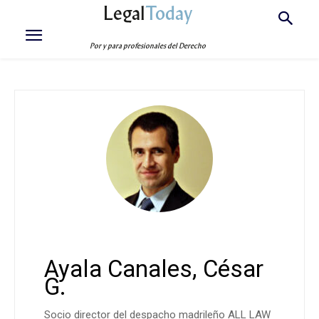
Legal
Today
Por y para profesionales del Derecho
Ayala Canales, César
G.
Socio director del despacho madrileño ALL LAW