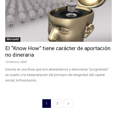
Mercantil
El “Know How” tiene carácter de aportación
no dineraria
13 febrero 2020
Inscrita en una línea que nos atreveríamos a denominar “progresista”
en cuanto a la interpretación del principio de integridad del capital
social, la Resolución...
1
2