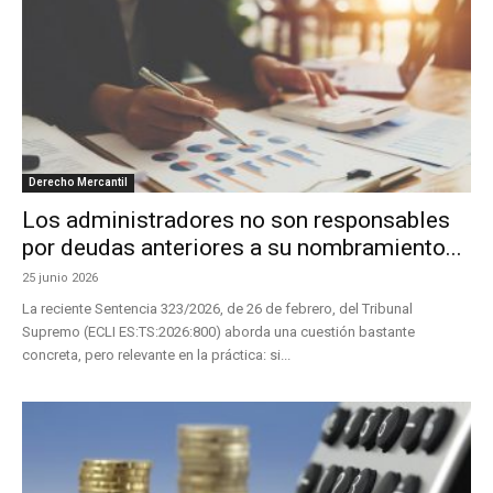
Derecho Mercantil
Los administradores no son responsables
por deudas anteriores a su nombramiento...
25 junio 2026
La reciente Sentencia 323/2026, de 26 de febrero, del Tribunal
Supremo (ECLI ES:TS:2026:800) aborda una cuestión bastante
concreta, pero relevante en la práctica: si...