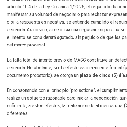
artículo 10.4 de la Ley Orgánica 1/2025, el requerido dispon
manifestar su voluntad de negociar o para rechazar expresam
o si la respuesta es negativa, se entiende cumplido el requisit
demanda​. Asimismo, si se inicia una negociación pero no se
el intento se considerará agotado, sin perjuicio de que las pa
del marco procesal.
La falta total de intento previo de MASC constituye un defec
demanda. No obstante, si el defecto es meramente formal (p
documento probatorio), se otorga un
plazo de cinco (5) día
En consonancia con el principio “pro actione”, el cumplimien
realiza un esfuerzo razonable para iniciar la negociación, a
suficiente, a estos efectos, la realización de al menos
dos (
diferentes​.