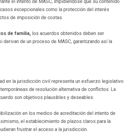
rante el intento de MASC, impidiéndose que su contenido
n casos excepcionales como la protección del interés
ectos de imposición de costas​.
os de familia,
los acuerdos obtenidos deben ser
si derivan de un proceso de MASC, garantizando así la
 en la jurisdicción civil representa un esfuerzo legislativo
ntemporáneas de resolución alternativa de conflictos. La
 acuerdo son objetivos plausibles y deseables.
ibilización en los medios de acreditación del intento de
 Asimismo, el establecimiento de plazos claros para la
dieran frustrar el acceso a la jurisdicción.