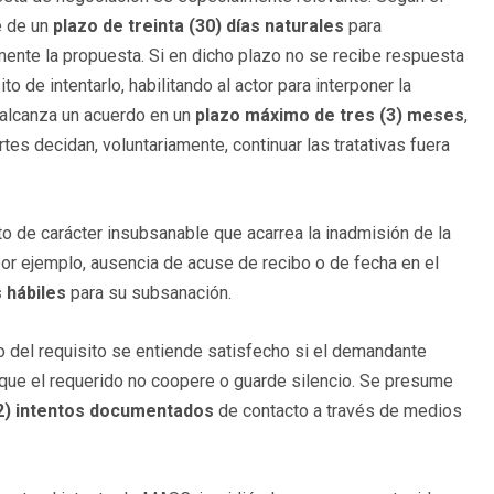
e de un
plazo de treinta (30) días naturales
para
ente la propuesta. Si en dicho plazo no se recibe respuesta
o de intentarlo, habilitando al actor para interponer la
 alcanza un acuerdo en un
plazo máximo de tres (3) meses
,
rtes decidan, voluntariamente, continuar las tratativas fuera
to de carácter insubsanable que acarrea la inadmisión de la
or ejemplo, ausencia de acuse de recibo o de fecha en el
s hábiles
para su subsanación​.
to del requisito se entiende satisfecho si el demandante
unque el requerido no coopere o guarde silencio. Se presume
2) intentos documentados
de contacto a través de medios