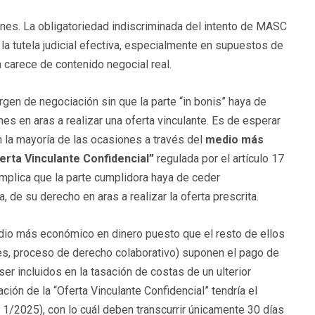
nes. La obligatoriedad indiscriminada del intento de MASC
la tutela judicial efectiva, especialmente en supuestos de
 carece de contenido negocial real​.
gen de negociación sin que la parte “in bonis” haya de
nes en aras a realizar una oferta vinculante. Es de esperar
en la mayoría de las ocasiones a través del
medio más
erta Vinculante Confidencial”
regulada por el artículo 17
mplica que la parte cumplidora haya de ceder
, de su derecho en aras a realizar la oferta prescrita.
io más económico en dinero puesto que el resto de ellos
tes, proceso de derecho colaborativo) suponen el pago de
er incluidos en la tasación de costas de un ulterior
ión de la “Oferta Vinculante Confidencial” tendría el
O 1/2025), con lo cuál deben transcurrir únicamente 30 días