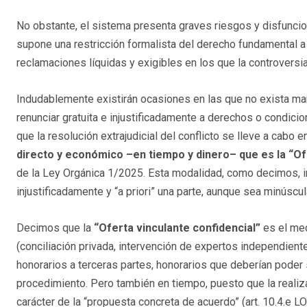
No obstante, el sistema presenta graves riesgos y disfuncio
supone una restricción formalista del derecho fundamental a 
reclamaciones líquidas y exigibles en los que la controversia
Indudablemente existirán ocasiones en las que no exista mar
renunciar gratuita e injustificadamente a derechos o condicio
que la resolución extrajudicial del conflicto se lleve a cabo 
directo y económico –en tiempo y dinero–
que es la “Of
de la Ley Orgánica 1/2025. Esta modalidad, como decimos, i
injustificadamente y “a priori” una parte, aunque sea minúscula
Decimos que la
“Oferta vinculante confidencial”
es el med
(conciliación privada, intervención de expertos independien
honorarios a terceras partes, honorarios que deberían poder s
procedimiento. Pero también en tiempo, puesto que la realizac
carácter de la “propuesta concreta de acuerdo” (art. 10.4.e L