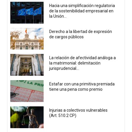
Hacia una simplificación regulatoria
de la sostenibilidad empresarial en
la Unión...
Derecho a la libertad de expresión
de cargos públicos
La relación de afectividad análoga a
la matrimonial: delimitación
jurisprudencial...
Estafar con una primitiva premiada
tiene una pena como premio
Injurias a colectivos vulnerables
(Art. 510.2 CP)