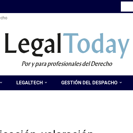
recho
Legal
Today
Por y para profesionales del Derecho
LEGALTECH
GESTIÓN DEL DESPACHO