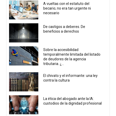
A vueltas con el estatuto del
becario; no era tan urgente ni
necesario
De castigos a deberes. De
beneficios a derechos
Sobre la accesibilidad
temporalmente limitada del listado
de deudores de la agencia
tributaria. ¿...
El chivato y el informante: una ley
contra la cultura
La ética del abogado ante la IA:
custodios de la dignidad profesional