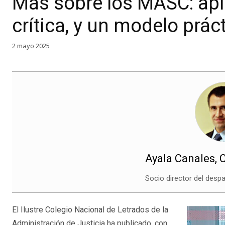
Más sobre los MASC: apli
crítica, y un modelo prác
2 mayo 2025
Ayala Canales, 
Socio director del des
El Ilustre Colegio Nacional de Letrados de la
Administración de Justicia ha publicado, con