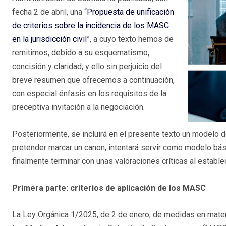
fecha 2 de abril, una “
Propuesta de unificación
de criterios sobre la incidencia de los MASC
en la jurisdicción civil
”, a cuyo texto hemos de
remitirnos, debido a su esquematismo,
concisión y claridad; y ello sin perjuicio del
breve resumen que ofrecemos a continuación,
con especial énfasis en los requisitos de la
preceptiva invitación a la negociación.
Posteriormente, se incluirá en el presente texto un modelo 
pretender marcar un canon, intentará servir como modelo bási
finalmente terminar con unas valoraciones críticas al estab
Primera parte: criterios de aplicación de los MASC
La Ley Orgánica 1/2025, de 2 de enero, de medidas en materia