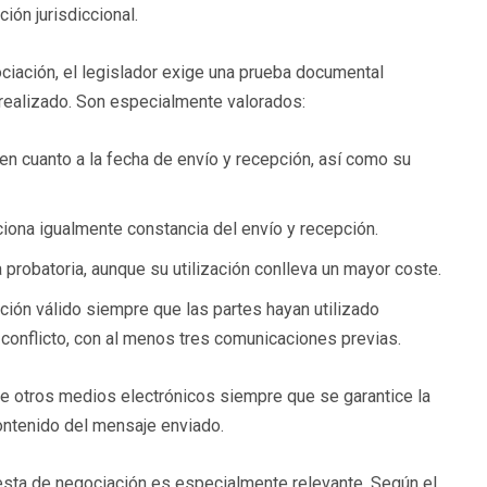
ión jurisdiccional.
ciación, el legislador exige una prueba documental
 realizado. Son especialmente valorados:
en cuanto a la fecha de envío y recepción, así como su
ciona igualmente constancia del envío y recepción.
 probatoria, aunque su utilización conlleva un mayor coste.
ción válido siempre que las partes hayan utilizado
conflicto, con al menos tres comunicaciones previas​.
te otros medios electrónicos siempre que se garantice la
contenido del mensaje enviado​.
uesta de negociación es especialmente relevante. Según el