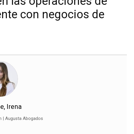
 en las operaciones de
nte con negocios de
, Irena
ón | Augusta Abogados