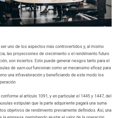
ser uno de los aspectos más controvertidos y, al mismo
cia, las proyecciones de crecimiento o el rendimiento futuro
ación, son inciertos. Esto puede generar riesgos tanto para el
usulas de
earn-out
funcionan como un mecanismo eficaz para
como una infravaloración y beneficiando de este modo los
peración.
onforme al artículo 1091, y en particular el 1445 y 1447, del
láusulas estipulan que la parte adquiriente pagará una suma
ertos objetivos de rendimiento previamente definidos. Así, una
e la empresa, permitiendo ajustar el valor de la operación