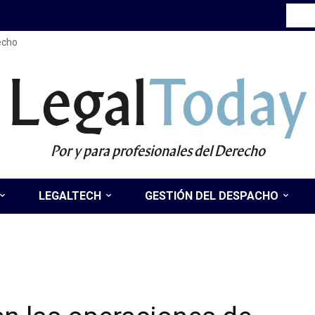
recho
Legal
Today
Por y para profesionales del Derecho
LEGALTECH
GESTIÓN DEL DESPACHO