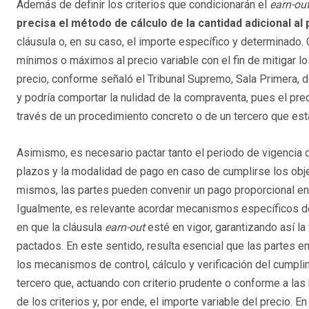
Además de definir los criterios que condicionarán el
earn-ou
precisa el método de cálculo de la cantidad adicional al
cláusula o, en su caso, el importe específico y determinado. 
mínimos o máximos al precio variable con el fin de mitigar l
precio, conforme señaló el Tribunal Supremo, Sala Primera, 
y podría comportar la nulidad de la compraventa, pues el pre
través de un procedimiento concreto o de un tercero que est
Asimismo, es necesario pactar tanto el periodo de vigencia 
plazos y la modalidad de pago en caso de cumplirse los obj
mismos, las partes pueden convenir un pago proporcional en
Igualmente, es relevante acordar mecanismos específicos de 
en que la cláusula
earn-out
esté en vigor, garantizando así la
pactados. En este sentido, resulta esencial que las partes 
los mecanismos de control, cálculo y verificación del cumpli
tercero que, actuando con criterio prudente o conforme a las
de los criterios y, por ende, el importe variable del precio. 