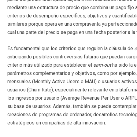
mediante una estructura de precio que combina un pago fijo 
criterios de desempeño específicos, objetivos y cuantificabl
similares porque opera en una compraventa ya perfeccionad
cual una parte del precio se paga en una fecha posterior a la
Es fundamental que los criterios que regulen la cláusula de
e
anticipando posibles controversias futuras que puedan surgir
criterio más utilizado para establecer el
earn-out
ha sido la 
parámetros complementarios y objetivos, como por ejemplo, e
mensuales (Monthly Active Users o MAU) o usuarios activos d
usuarios (Churn Rate), especialmente relevante en plataform
los ingresos por usuario (Average Revenue Per User o ARPU)
su base de usuarios. Además, también se puede contemplar l
creaciones de programas de ordenador, desarrollos tecnológ
estratégicos en compañías de alta innovación.