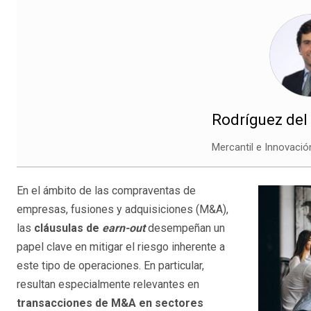
Rodríguez del 
Mercantil e Innovaci
En el ámbito de las compraventas de
empresas, fusiones y adquisiciones (M&A),
las
cláusulas de
earn-out
desempeñan un
papel clave en mitigar el riesgo inherente a
este tipo de operaciones. En particular,
resultan especialmente relevantes en
transacciones de M&A en sectores