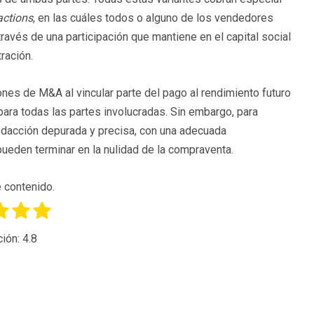
actions
, en las cuáles todos o alguno de los vendedores
ravés de una participación que mantiene en el capital social
ración.
ones de M&A al vincular parte del pago al rendimiento futuro
 para todas las partes involucradas. Sin embargo, para
redacción depurada y precisa, con una adecuada
pueden terminar en la nulidad de la compraventa.
 contenido.
ción:
4.8