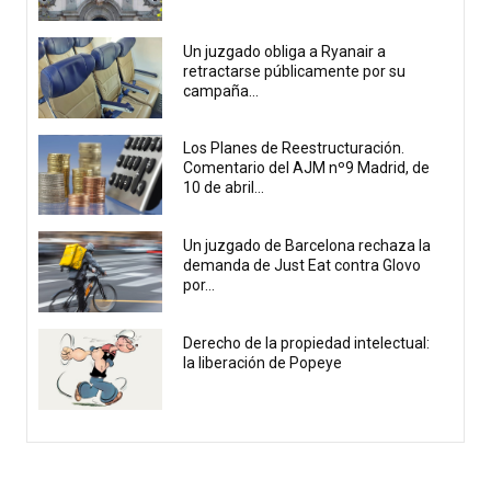
Un juzgado obliga a Ryanair a
retractarse públicamente por su
campaña...
Los Planes de Reestructuración.
Comentario del AJM nº9 Madrid, de
10 de abril...
Un juzgado de Barcelona rechaza la
demanda de Just Eat contra Glovo
por...
Derecho de la propiedad intelectual:
la liberación de Popeye