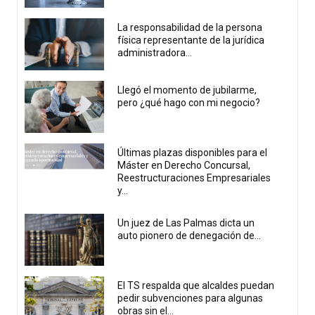
La responsabilidad de la persona
física representante de la jurídica
administradora...
Llegó el momento de jubilarme,
pero ¿qué hago con mi negocio?
Últimas plazas disponibles para el
Máster en Derecho Concursal,
Reestructuraciones Empresariales
y...
Un juez de Las Palmas dicta un
auto pionero de denegación de...
El TS respalda que alcaldes puedan
pedir subvenciones para algunas
obras sin el...