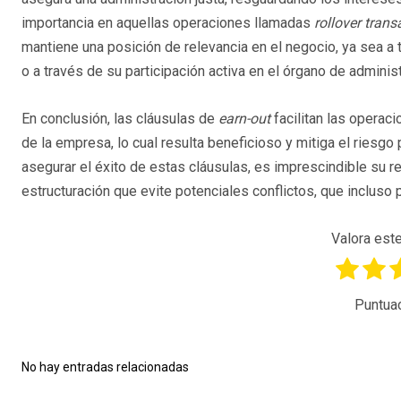
importancia en aquellas operaciones llamadas
rollover trans
mantiene una posición de relevancia en el negocio, ya sea a t
o a través de su participación activa en el órgano de administ
En conclusión, las cláusulas de
earn-out
facilitan las operaci
de la empresa, lo cual resulta beneficioso y mitiga el riesgo
asegurar el éxito de estas cláusulas, es imprescindible su 
estructuración que evite potenciales conflictos, que incluso 
Valora este
Puntua
No hay entradas relacionadas