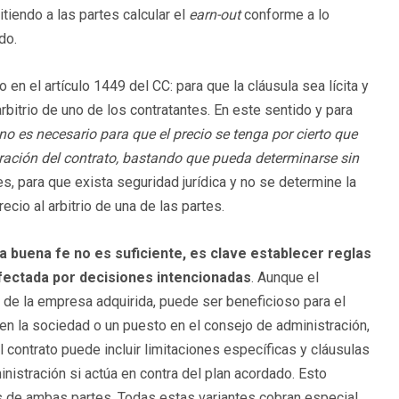
iendo a las partes calcular el
earn-out
conforme a lo
do.
en el artículo 1449 del CC: para que la cláusula sea lícita y
rbitrio de uno de los contratantes. En este sentido y para
no es necesario para que el precio se tenga por cierto que
ración del contrato, bastando que pueda determinarse sin
es, para que exista seguridad jurídica y no se determine la
ecio al arbitrio de una de las partes.
a buena fe no es suficiente, es clave establecer reglas
afectada por decisiones intencionadas
. Aunque el
 de la empresa adquirida, puede ser beneficioso para el
en la sociedad o un puesto en el consejo de administración,
l contrato puede incluir limitaciones específicas y cláusulas
istración si actúa en contra del plan acordado. Esto
s de ambas partes. Todas estas variantes cobran especial