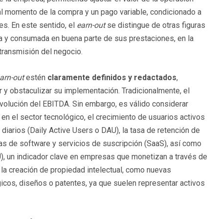
al momento de la compra y un pago variable, condicionado a
es. En este sentido, el
earn-out
se distingue de otras figuras
a y consumada en buena parte de sus prestaciones, en la
 transmisión del negocio.
arn-out
estén
claramente definidos y redactados
,
 y obstaculizar su implementación. Tradicionalmente, el
evolución del EBITDA. Sin embargo, es válido considerar
n el sector tecnológico, el crecimiento de usuarios activos
iarios (Daily Active Users o DAU), la tasa de retención de
as de software y servicios de suscripción (SaaS), así como
, un indicador clave en empresas que monetizan a través de
a creación de propiedad intelectual, como nuevas
icos, diseños o patentes, ya que suelen representar activos