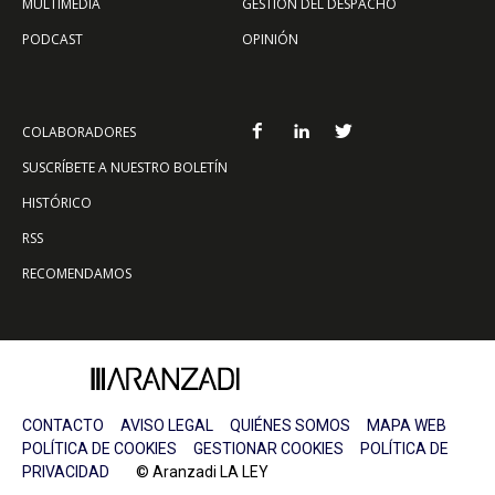
MULTIMEDIA
GESTIÓN DEL DESPACHO
PODCAST
OPINIÓN
COLABORADORES
SUSCRÍBETE A NUESTRO BOLETÍN
HISTÓRICO
RSS
RECOMENDAMOS
CONTACTO
AVISO LEGAL
QUIÉNES SOMOS
MAPA WEB
POLÍTICA DE COOKIES
GESTIONAR COOKIES
POLÍTICA DE
PRIVACIDAD
© Aranzadi LA LEY