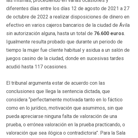
las mismas, procediendo en varias ocasiones y
diferentes días entre los días 12 de agosto de 2021 a 27
de octubre de 2022 a realizar disposiciones de dinero en
efectivo en varios cajeros bancarios de la ciudad de Ávila
sin autorización alguna, hasta un total de
76.600 euros
.
Igualmente resulta probado que durante un periodo de
tiempo la mujer fue cliente habitual y asidua a un salón de
juegos casino de la ciudad, donde en sucesivas tardes
acudió hasta 117 ocasiones.
El tribunal argumenta estar de acuerdo con las
conclusiones que llega la sentencia dictada, que
considera “perfectamente motivada tanto en lo fáctico
como en lo jurídico, motivación que asumimos, sin que
pueda apreciarse ninguna falta de valoración de una
prueba, o errónea valoración en la prueba practicando, o
valoración que sea ilógica o contradictoria”. Para la Sala