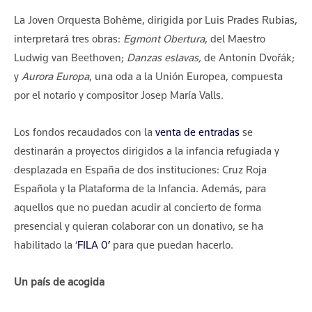
La Joven Orquesta Bohème, dirigida por Luis Prades Rubias,
interpretará tres obras:
Egmont Obertura
, del Maestro
Ludwig van Beethoven;
Danzas eslavas,
de Antonín Dvořák;
y
Aurora Europa
, una oda a la Unión Europea, compuesta
por el notario y compositor Josep María Valls.
Los fondos recaudados con la
venta de entradas
se
destinarán a proyectos dirigidos a la infancia refugiada y
desplazada en España de dos instituciones: Cruz Roja
Española y la Plataforma de la Infancia. Además, para
aquellos que no puedan acudir al concierto de forma
presencial y quieran colaborar con un donativo, se ha
habilitado la ‘
FILA 0’
para que puedan hacerlo.
Un país de acogida