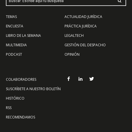
Buscar: Escribe aquí tu búsqueda
TEMAS
ACTUALIDAD JURÍDICA
ENCUESTA
PRÁCTICA JURÍDICA
LIBRO DE LA SEMANA
LEGALTECH
MULTIMEDIA
GESTIÓN DEL DESPACHO
PODCAST
OPINIÓN
COLABORADORES
SUSCRÍBETE A NUESTRO BOLETÍN
HISTÓRICO
RSS
RECOMENDAMOS