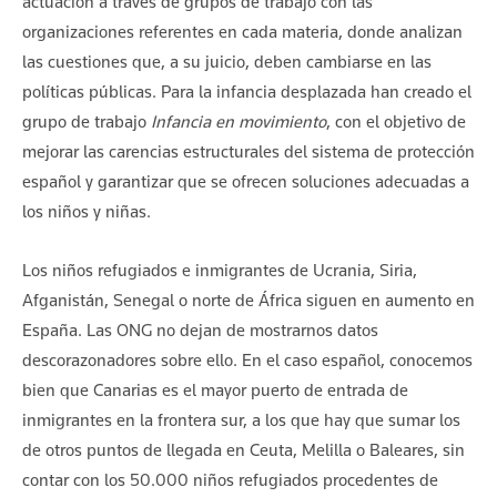
actuación a través de grupos de trabajo con las
organizaciones referentes en cada materia, donde analizan
las cuestiones que, a su juicio, deben cambiarse en las
políticas públicas. Para la infancia desplazada han creado el
grupo de trabajo
Infancia en movimiento
, con el objetivo de
mejorar las carencias estructurales del sistema de protección
español y garantizar que se ofrecen soluciones adecuadas a
los niños y niñas.
Los niños refugiados e inmigrantes de Ucrania, Siria,
Afganistán, Senegal o norte de África siguen en aumento en
España. Las ONG no dejan de mostrarnos datos
descorazonadores sobre ello. En el caso español, conocemos
bien que Canarias es el mayor puerto de entrada de
inmigrantes en la frontera sur, a los que hay que sumar los
de otros puntos de llegada en Ceuta, Melilla o Baleares, sin
contar con los 50.000 niños refugiados procedentes de