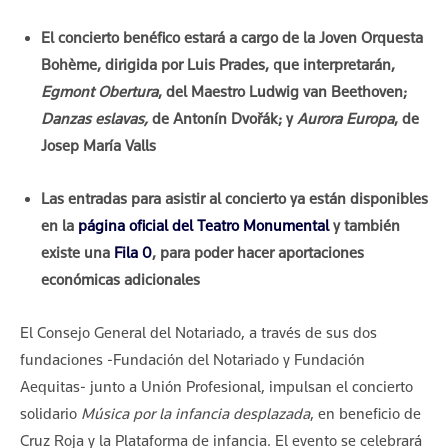
El concierto benéfico estará a cargo de la Joven Orquesta
Bohème, dirigida por Luis Prades, que interpretarán,
Egmont Obertura
, del Maestro Ludwig van Beethoven;
Danzas eslavas,
de Antonín Dvo
ř
ák; y
Aurora Europa
, de
Josep María Valls
Las entradas para asistir al concierto ya están disponibles
en la
página oficial del Teatro Monumental
y también
existe una
Fila 0
, para poder hacer aportaciones
económicas adicionales
El Consejo General del Notariado, a través de sus dos
fundaciones -Fundación del Notariado y Fundación
Aequitas- junto a Unión Profesional, impulsan el concierto
solidario
Música por la infancia desplazada
, en beneficio de
Cruz Roja y la Plataforma de infancia. El evento se celebrará