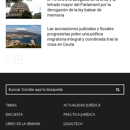
letrado mayor del Parlament por la
derogación de la ley balear de
memoria
Las asociaciones judiciales y fiscales
progresistas piden una política
migratoria integral y coordinada tras la
crisis en Ceuta
Buscar: Escribe aquí tu búsqueda
TEMAS
ACTUALIDAD JURÍDICA
ENCUESTA
PRÁCTICA JURÍDICA
LIBRO DE LA SEMANA
LEGALTECH