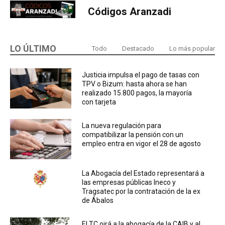
Códigos Aranzadi
LO ÚLTIMO
Todo
Destacado
Lo más popular
Justicia impulsa el pago de tasas con
TPV o Bizum: hasta ahora se han
realizado 15.800 pagos, la mayoría
con tarjeta
La nueva regulación para
compatibilizar la pensión con un
empleo entra en vigor el 28 de agosto
La Abogacía del Estado representará a
las empresas públicas Ineco y
Tragsatec por la contratación de la ex
de Ábalos
El TC oirá a la abogacía de la CAIB y al