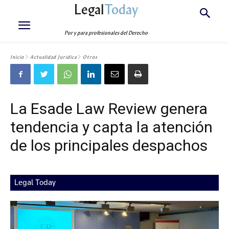
Legal
Today
Por y para profesionales del Derecho
Inicio
Actualidad Jurídica
Otros
La Esade Law Review genera
tendencia y capta la atención
de los principales despachos
Legal Today