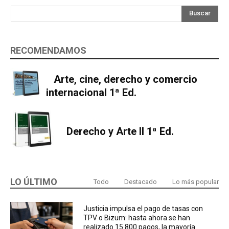
Buscar
RECOMENDAMOS
Arte, cine, derecho y comercio
internacional 1ª Ed.
Derecho y Arte II 1ª Ed.
LO ÚLTIMO
Todo
Destacado
Lo más popular
Justicia impulsa el pago de tasas con
TPV o Bizum: hasta ahora se han
realizado 15.800 pagos, la mayoría