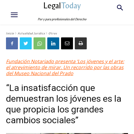
Legal
Today
Por y para profesionales del Derecho
Inicio
Actualidad Jurídica
Otros
Fundación Notariado presenta ‘Los jóvenes y el arte:
el atrevimiento de mirar.
Un recorrido por las obras
del Museo Nacional del Prado
“La insatisfacción que
demuestran los jóvenes es la
que propicia los grandes
cambios sociales”