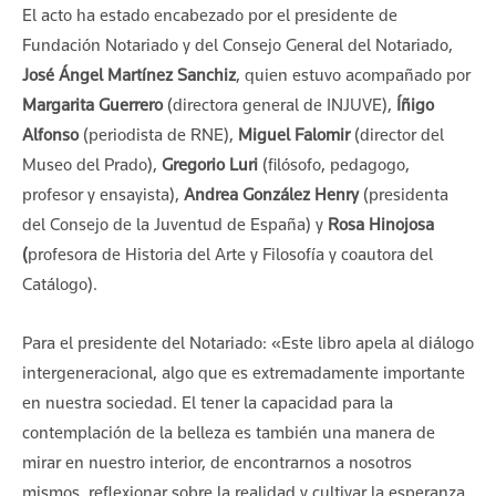
El acto ha estado encabezado por el presidente de
Fundación Notariado y del Consejo General del Notariado,
José Ángel Martínez Sanchiz
, quien estuvo acompañado por
Margarita Guerrero
(directora general de INJUVE),
Íñigo
Alfonso
(periodista de RNE),
Miguel Falomir
(director del
Museo del Prado),
Gregorio Luri
(filósofo, pedagogo,
profesor y ensayista),
Andrea González Henry
(presidenta
del Consejo de la Juventud de España) y
Rosa Hinojosa
(
profesora de Historia del Arte y Filosofía y coautora del
Catálogo).
Para el presidente del Notariado: «Este libro apela al diálogo
intergeneracional, algo que es extremadamente importante
en nuestra sociedad. El tener la capacidad para la
contemplación de la belleza es también una manera de
mirar en nuestro interior, de encontrarnos a nosotros
mismos, reflexionar sobre la realidad y cultivar la esperanza