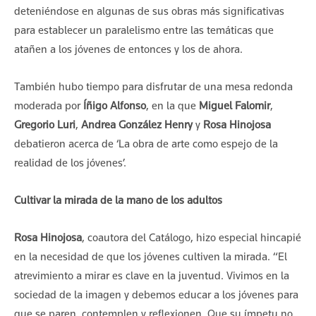
deteniéndose en algunas de sus obras más significativas
para establecer un paralelismo entre las temáticas que
atañen a los jóvenes de entonces y los de ahora.
También hubo tiempo para disfrutar de una mesa redonda
moderada por
Íñigo Alfonso
, en la que
Miguel Falomir
,
Gregorio Luri
,
Andrea González Henry
y
Rosa Hinojosa
debatieron acerca de ‘La obra de arte como espejo de la
realidad de los jóvenes’.
Cultivar la mirada de la mano de los adultos
Rosa Hinojosa
, coautora del Catálogo, hizo especial hincapié
en la necesidad de que los jóvenes cultiven la mirada. “El
atrevimiento a mirar es clave en la juventud. Vivimos en la
sociedad de la imagen y debemos educar a los jóvenes para
que se paren, contemplen y reflexionen. Que su ímpetu no