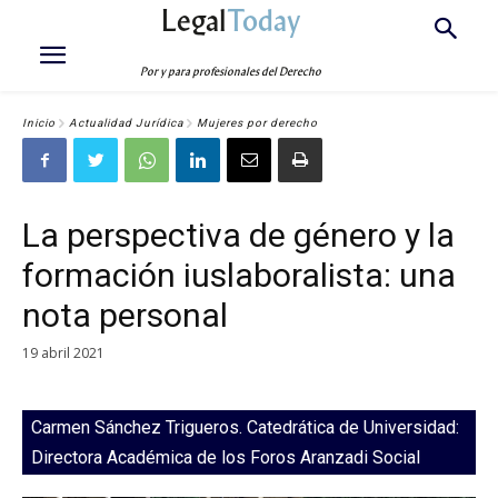
Legal
Today
Por y para profesionales del Derecho
Inicio
Actualidad Jurídica
Mujeres por derecho
La perspectiva de género y la
formación iuslaboralista: una
nota personal
19 abril 2021
Carmen Sánchez Trigueros. Catedrática de Universidad:
Directora Académica de los Foros Aranzadi Social