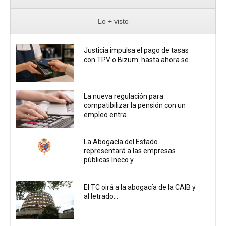
Lo + visto
Justicia impulsa el pago de tasas
con TPV o Bizum: hasta ahora se...
La nueva regulación para
compatibilizar la pensión con un
empleo entra...
La Abogacía del Estado
representará a las empresas
públicas Ineco y...
El TC oirá a la abogacía de la CAIB y
al letrado...