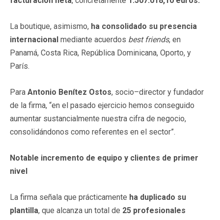
facturación neta
, concretamente
1.507.018,10 euros.
La boutique, asimismo,
ha consolidado su presencia
internacional
mediante acuerdos
best friends
, en
Panamá, Costa Rica, República Dominicana, Oporto, y
París.
Para
Antonio Benítez Ostos
, socio–director y fundador
de la firma, “en el pasado ejercicio hemos conseguido
aumentar sustancialmente nuestra cifra de negocio,
consolidándonos como referentes en el sector”.
Notable incremento de equipo y clientes de primer
nivel
La firma señala que prácticamente
ha duplicado su
plantilla
, que alcanza un total de
25 profesionales