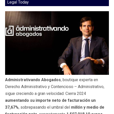
Legal Today
Administrativando Abogados
, boutique experta en
Derecho Administrativo y Contencioso – Administrativo,
sigue creciendo a gran velocidad. Cierra 2024
aumentando su importe neto de facturación un
37,67%
, sobrepasando el umbral del
millón y medio de