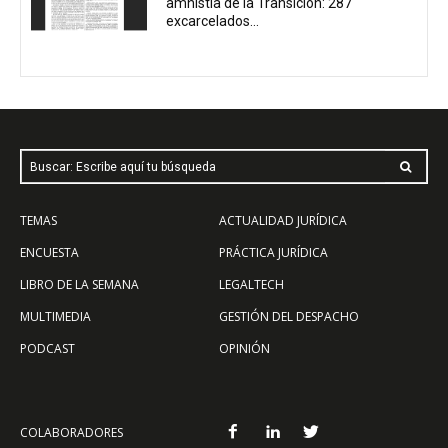
amnistía de la Transición: 287
excarcelados...
Buscar: Escribe aquí tu búsqueda
TEMAS
ACTUALIDAD JURÍDICA
ENCUESTA
PRÁCTICA JURÍDICA
LIBRO DE LA SEMANA
LEGALTECH
MULTIMEDIA
GESTIÓN DEL DESPACHO
PODCAST
OPINIÓN
COLABORADORES