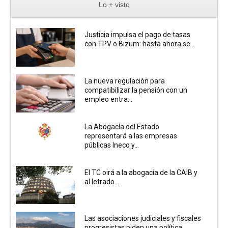
Lo + visto
Justicia impulsa el pago de tasas
con TPV o Bizum: hasta ahora se...
La nueva regulación para
compatibilizar la pensión con un
empleo entra...
La Abogacía del Estado
representará a las empresas
públicas Ineco y...
El TC oirá a la abogacía de la CAIB y
al letrado...
Las asociaciones judiciales y fiscales
progresistas piden una política