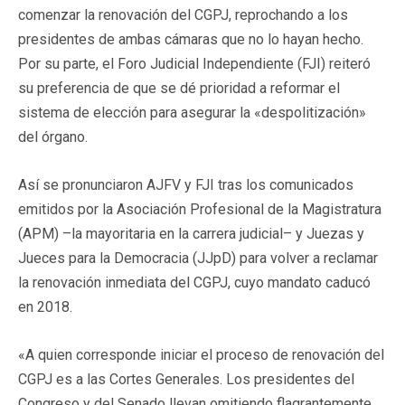
comenzar la renovación del CGPJ, reprochando a los
presidentes de ambas cámaras que no lo hayan hecho.
Por su parte, el Foro Judicial Independiente (FJI) reiteró
su preferencia de que se dé prioridad a reformar el
sistema de elección para asegurar la «despolitización»
del órgano.
Así se pronunciaron AJFV y FJI tras los comunicados
emitidos por la Asociación Profesional de la Magistratura
(APM) –la mayoritaria en la carrera judicial– y Juezas y
Jueces para la Democracia (JJpD) para volver a reclamar
la renovación inmediata del CGPJ, cuyo mandato caducó
en 2018.
«A quien corresponde iniciar el proceso de renovación del
CGPJ es a las Cortes Generales. Los presidentes del
Congreso y del Senado llevan omitiendo flagrantemente