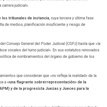
carrera judicial».
los tribunales de instancia
, cuya tercera y última fase
ta de medios, planificación insuficiente y riesgo de
el Consejo General del Poder Judicial (CGPJ) hasta que «la
s doce vocales del turno judicial». En sus estatutos renovados
política de nombramientos del órgano de gobierno de los
amientos que consideran que «no refleja la realidad» de la
aba a
«una flagrante sobrerrepresentación» de la
(APM) y de la progresista Juezas y Jueces para la