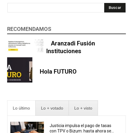
Buscar
RECOMENDAMOS
Aranzadi Fusión
Instituciones
Hola FUTURO
Lo último
Lo + votado
Lo + visto
Justicia impulsa el pago de tasas
con TPV o Bizum: hasta ahora se...