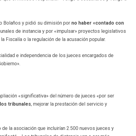
ro Bolaños y pidió su dimisión por
no haber «contado con
bunales de instancia y por «impulsar» proyectos legislativos
la Fiscalía o la regulación de la acusación popular.
cialidad e independencia de los jueces encargados de
Gobierno».
liación «significativa» del número de jueces «por ser
los tribunales
, mejorar la prestación del servicio y
 de la asociación que incluirían 2.500 nuevos jueces y