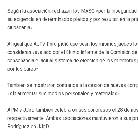
Según la asociación, rechazan los MASC «por la inseguridad 
su exigencia en determinados pleitos y por resultar, en la prá
ciudadanía».
Al igual que AJFV, Foro pidió que sean los mismos jueces lo
consideran «avalado por el último informe de la Comisión de
consonancia el actual sistema de elección de los miembros 
por los pares».
También se mostraron contrarios a la cesión de nuevas compe
«sin aumentar sus medios personales y materiales».
APM y JJpD también celebraron sus congresos el 28 de novi
respectivamente. Ambas asociaciones mantuvieron a sus p
Rodríguez en JJpD.