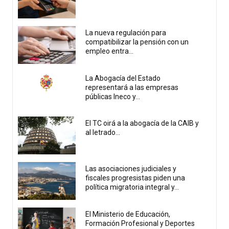
La nueva regulación para
compatibilizar la pensión con un
empleo entra...
La Abogacía del Estado
representará a las empresas
públicas Ineco y...
El TC oirá a la abogacía de la CAIB y
al letrado...
Las asociaciones judiciales y
fiscales progresistas piden una
política migratoria integral y...
El Ministerio de Educación,
Formación Profesional y Deportes