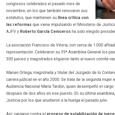
congresos celebrados el pasado mes de
noviembre, en los que también renovaron sus
estatutos, que mantienen su
línea crítica con
las reformas
que viene impulsando el Ministerio de Justici
AJFV y
Roberto García Ceniceros
ha sido elegido presiden
La asociación Francisco de Vitoria, con cerca de 1.000 afilia
representación. Celebraron su 39ª Asamblea General los pa
300 jueces y magistrados eligieron tanto al nuevo comité na
Marien Ortega, magistrada y titular del Juzgado de lo Conten
carrera judicial en el año 2000. Se trata de la segunda muje
Audiencia Nacional María Tardón, quien desempeñó el cargo e
después de dos años en ese puesto. En su última asamblea,
Justicia por los que acudieron a la huelga el pasado julio.
Así, cargaron contra el
proceso de estabilización de juece