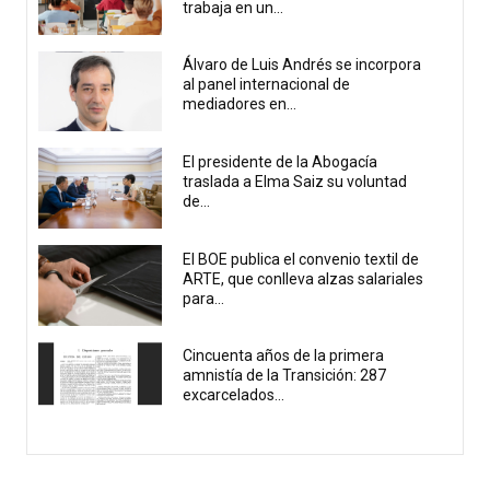
trabaja en un...
Álvaro de Luis Andrés se incorpora
al panel internacional de
mediadores en...
El presidente de la Abogacía
traslada a Elma Saiz su voluntad
de...
El BOE publica el convenio textil de
ARTE, que conlleva alzas salariales
para...
Cincuenta años de la primera
amnistía de la Transición: 287
excarcelados...