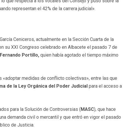
lo que respecta a los vocales del Consejo y puso sobre la
ndo representan el 42% de la carrera judicial».
García Ceniceros, actualmente en la Sección Cuarta de la
 en su XXI Congreso celebrado en Albacete el pasado 7 de
Fernando Portillo,
quien había agotado el tiempo máximo
 «adoptar medidas de conflicto colectivas», entre las que
ma de la Ley Orgánica del Poder Judicial
para el acceso a
os para la Solución de Controversias (
MASC
), que hace
una demanda civil o mercantil y que entró en vigor el pasado
blico de Justicia.