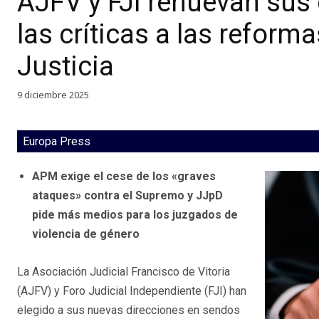
AJFV y FJI renuevan sus
las críticas a las reforma
Justicia
9 diciembre 2025
Europa Press
APM exige el cese de los «graves
ataques» contra el Supremo y JJpD
pide más medios para los juzgados de
violencia de género
La Asociación Judicial Francisco de Vitoria
(AJFV) y Foro Judicial Independiente (FJI) han
elegido a sus nuevas direcciones en sendos