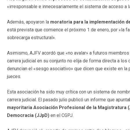
«irresponsable e innecesariamente el sistema de acceso a la 
Además, apoyaron la
moratoria para la implementación de 
está prevista que comience el próximo 1 de enero, por «la fal
sobrecarga estructural».
Asimismo, AJFV acordó que «no avalar» a futuros miembros d
carrera judicial en su conjunto no elija de forma directa a lo
denuncian el «sesgo asociativo» que dicen que existe en la 
jueces.
Esta asociación ha sido muy crítica con un sistema de nombr
carrera judicial. El pasado julio publicó un informe que apunt
mayoritaria Asociación Profesional de la Magistratura 
Democracia (JJpD)
en el CGPJ.