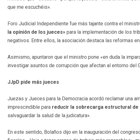
que me escuchéis».
Foro Judicial Independiente fue más tajante contra el minist
la opinión de los jueces»
para la implementación de los tri
negativos. Entre ellos, la asociación destaca las reformas en 
Asimismo, apuntaron que el ministro pone «en duda la impar
investigar asuntos de corrupción que afectan al entorno del 
JJpD pide más jueces
Juezas y Jueces para la Democracia acordó reclamar una amp
imprescindible para
reducir la sobrecarga estructural de 
salvaguardar la salud de la judicatura».
En este sentido, Bolaños dijo en la inauguración del congreso