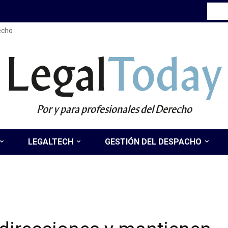
recho
Legal
Today
Por y para profesionales del Derecho
LEGALTECH
GESTIÓN DEL DESPACHO