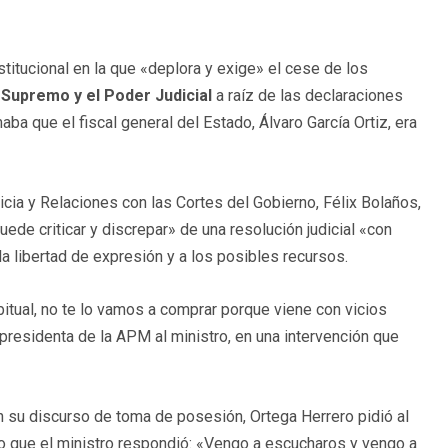
itucional en la que «deplora y exige» el cese de los
l Supremo y el Poder Judicial
a raíz de las declaraciones
ba que el fiscal general del Estado, Álvaro García Ortiz, era
ticia y Relaciones con las Cortes del Gobierno, Félix Bolaños,
e criticar y discrepar» de una resolución judicial «con
la libertad de expresión y a los posibles recursos.
tual, no te lo vamos a comprar porque viene con vicios
presidenta de la APM al ministro, en una intervención que
n su discurso de toma de posesión, Ortega Herrero pidió al
 lo que el ministro respondió: «Vengo a escucharos y vengo a