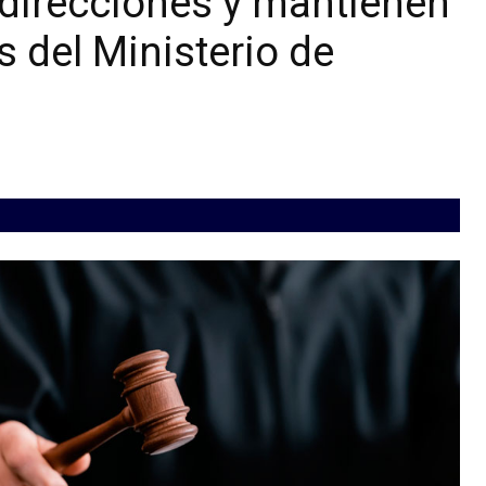
 direcciones y mantienen
s del Ministerio de