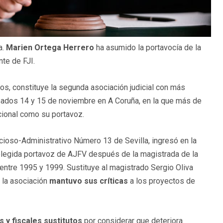
a.
Marien Ortega Herrero
ha asumido la portavocía de la
te de FJI.
dos, constituye la segunda asociación judicial con más
sados 14 y 15 de noviembre en A Coruña, en la que más de
cional como su portavoz.
cioso-Administrativo Número 13 de Sevilla, ingresó en la
r elegida portavoz de AJFV después de la magistrada de la
ntre 1995 y 1999. Sustituye al magistrado Sergio Oliva
 la asociación
mantuvo sus críticas
a los proyectos de
s y fiscales sustitutos
por considerar que deteriora