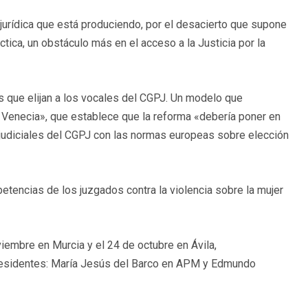
jurídica que está produciendo, por el desacierto que supone
ctica, un obstáculo más en el acceso a la Justicia por la
s que elijan a los vocales del CGPJ. Un modelo que
 Venecia», que establece que la reforma «debería poner en
judiciales del CGPJ con las normas europeas sobre elección
tencias de los juzgados contra la violencia sobre la mujer
embre en Murcia y el 24 de octubre en Ávila,
residentes: María Jesús del Barco en APM y Edmundo