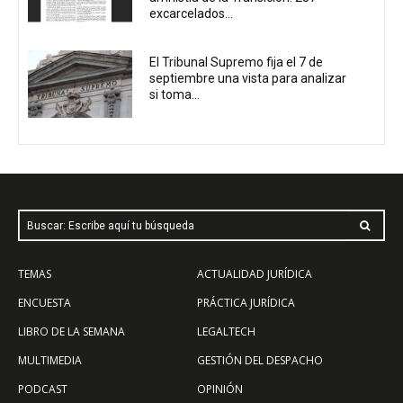
excarcelados...
El Tribunal Supremo fija el 7 de
septiembre una vista para analizar
si toma...
Buscar: Escribe aquí tu búsqueda
TEMAS
ACTUALIDAD JURÍDICA
ENCUESTA
PRÁCTICA JURÍDICA
LIBRO DE LA SEMANA
LEGALTECH
MULTIMEDIA
GESTIÓN DEL DESPACHO
PODCAST
OPINIÓN