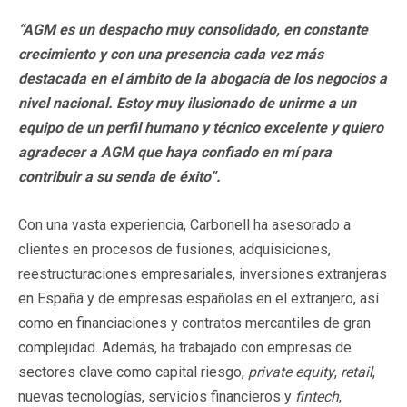
“
AGM es un despacho muy consolidado, en constante
crecimiento y con una presencia cada vez más
destacada en el ámbito de la abogacía de los negocios a
nivel nacional. Estoy muy ilusionado de unirme a un
equipo de un perfil humano y técnico excelente y quiero
agradecer a AGM que haya confiado en mí para
contribuir a su senda de éxito”.
Con una vasta experiencia, Carbonell ha asesorado a
clientes en procesos de fusiones, adquisiciones,
reestructuraciones empresariales, inversiones extranjeras
en España y de empresas españolas en el extranjero, así
como en financiaciones y contratos mercantiles de gran
complejidad. Además, ha trabajado con empresas de
sectores clave como capital riesgo,
private equity
,
retail
,
nuevas tecnologías, servicios financieros y
fintech
,