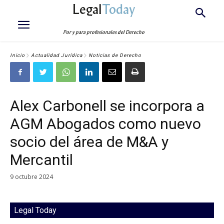
Legal
Today
Por y para profesionales del Derecho
Inicio
Actualidad Jurídica
Noticias de Derecho
Alex Carbonell se incorpora a
AGM Abogados como nuevo
socio del área de M&A y
Mercantil
9 octubre 2024
Legal Today