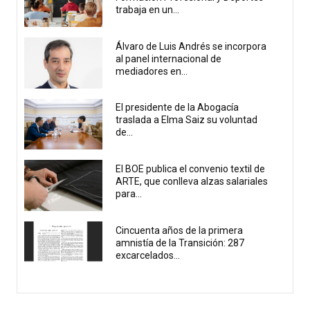
trabaja en un...
Álvaro de Luis Andrés se incorpora
al panel internacional de
mediadores en...
El presidente de la Abogacía
traslada a Elma Saiz su voluntad
de...
El BOE publica el convenio textil de
ARTE, que conlleva alzas salariales
para...
Cincuenta años de la primera
amnistía de la Transición: 287
excarcelados...