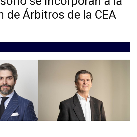
orio se incorporan a la
 de Árbitros de la CEA