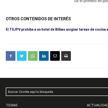
Sé el primero en pun
OTROS CONTENIDOS DE INTERÉS
El TSJPV prohíbe a un hotel de Bilbao asignar tareas de cocina
Buscar: Escribe aquí tu búsqueda
TEMAS
ACTUALIDAD