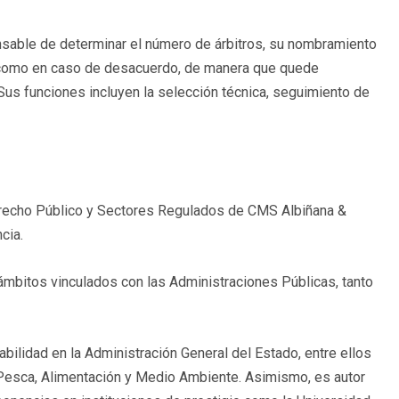
sable de determinar el número de árbitros, su nombramiento
s como en caso de desacuerdo, de manera que quede
Sus funciones incluyen la selección técnica, seguimiento de
erecho Público y Sectores Regulados de CMS Albiñana &
cia.
ámbitos vinculados con las Administraciones Públicas, tanto
bilidad en la Administración General del Estado, entre ellos
 y Pesca, Alimentación y Medio Ambiente. Asimismo, es autor