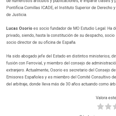
de numerosos artículos y publicaciones, e imparte clases y 
Pontificia Comillas ICADE, el Instituto Superior de Derecho 
de Justicia.
Lucas Osorio
es socio fundador de MO Estudio Legal. Ha des
privado, siendo, hasta la constitución de su despacho, soci
socio director de su oficina de España.
Ha sido abogado jefe del Estado en distintos ministerios; dire
fusión con Ferrovial, y miembro del consejo de administraci
extranjero. Actualmente, Osorio es secretario del Consejo d
Emisores Españoles y es miembro del Comité Consultivo de 
del arbitraje, donde lleva más de 30 años actuando como árbi
Valora este