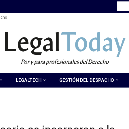
recho
Legal
Today
Por y para profesionales del Derecho
LEGALTECH
GESTIÓN DEL DESPACHO