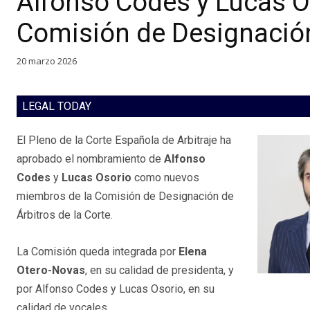
Alfonso Codes y Lucas Os
Comisión de Designación
20 marzo 2026
LEGAL TODAY
El Pleno de la Corte Española de Arbitraje ha
aprobado el nombramiento de
Alfonso
Codes
y
Lucas Osorio
como nuevos
miembros de la Comisión de Designación de
Árbitros de la Corte.
La Comisión queda integrada por
Elena
Otero-Novas
, en su calidad de presidenta, y
por Alfonso Codes y Lucas Osorio, en su
calidad de vocales.