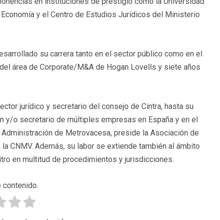
ponencias en instituciones de prestigio como la Universidad
y Economía y el Centro de Estudios Jurídicos del Ministerio
arrollado su carrera tanto en el sector público como en el
o del área de Corporate/M&A de Hogan Lovells y siete años
ctor jurídico y secretario del consejo de Cintra, hasta su
ón y/o secretario de múltiples empresas en España y en el
e Administración de Metrovacesa, preside la Asociación de
la CNMV. Además, su labor se extiende también al ámbito
tro en multitud de procedimientos y jurisdicciones.
 contenido.