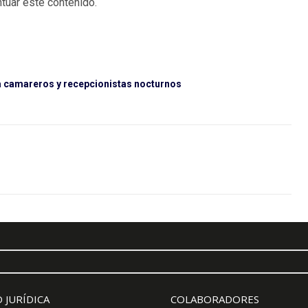
tuar este contenido.
 a camareros y recepcionistas nocturnos
 JURÍDICA
COLABORADORES