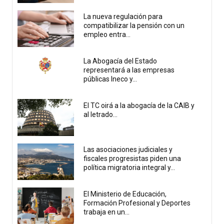
La nueva regulación para
compatibilizar la pensión con un
empleo entra...
La Abogacía del Estado
representará a las empresas
públicas Ineco y...
El TC oirá a la abogacía de la CAIB y
al letrado...
Las asociaciones judiciales y
fiscales progresistas piden una
política migratoria integral y...
El Ministerio de Educación,
Formación Profesional y Deportes
trabaja en un...