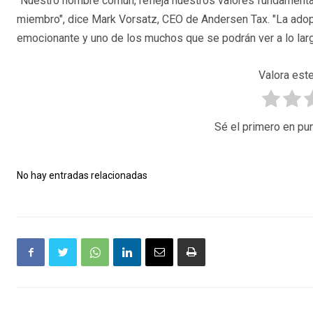
"Nuestro nombre común, refleja nuestros valores fundament
miembro", dice Mark Vorsatz, CEO de Andersen Tax. "La adop
emocionante y uno de los muchos que se podrán ver a lo larg
Valora este
Sé el primero en pun
No hay entradas relacionadas