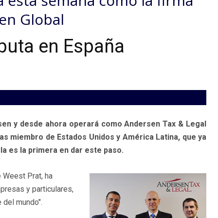
a esta semana como la firma
en Global
buta en España
sen y desde ahora operará como Andersen Tax & Legal
mas miembro de Estados Unidos y América Latina, que ya
a es la primera en dar este paso.
e Weest Prat, ha
resas y particulares,
e del mundo".