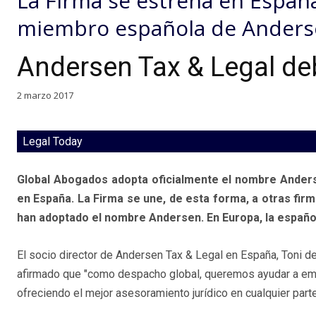
La Firma se estrena en Españ
miembro española de Anders
Andersen Tax & Legal de
2 marzo 2017
Legal Today
Global Abogados adopta oficialmente el nombre Ander
en España. La Firma se une, de esta forma, a otras fir
han adoptado el nombre Andersen. En Europa, la español
El socio director de Andersen Tax & Legal en España, Toni d
afirmado que "como despacho global, queremos ayudar a emp
ofreciendo el mejor asesoramiento jurídico en cualquier part