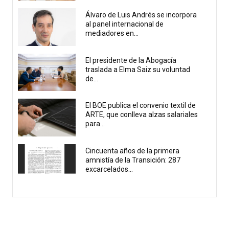
Álvaro de Luis Andrés se incorpora
al panel internacional de
mediadores en...
El presidente de la Abogacía
traslada a Elma Saiz su voluntad
de...
El BOE publica el convenio textil de
ARTE, que conlleva alzas salariales
para...
Cincuenta años de la primera
amnistía de la Transición: 287
excarcelados...