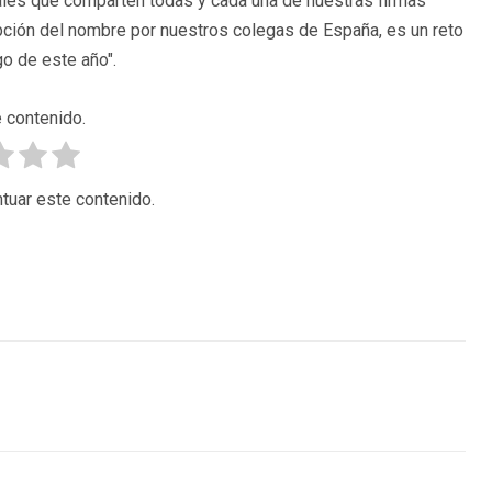
ales que comparten todas y cada una de nuestras firmas
ción del nombre por nuestros colegas de España, es un reto
o de este año".
 contenido.
tuar este contenido.