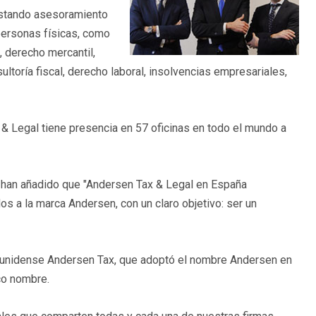
restando asesoramiento
 personas físicas, como
, derecho mercantil,
ultoría fiscal, derecho laboral, insolvencias empresariales,
 & Legal tiene presencia en 57 oficinas en todo el mundo a
 han añadido que "Andersen Tax & Legal en España
os a la marca Andersen, con un claro objetivo: ser un
dounidense Andersen Tax, que adoptó el nombre Andersen en
co nombre.