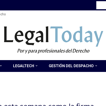
recho
Legal
Today
Por y para profesionales del Derecho
LEGALTECH
GESTIÓN DEL DESPACHO