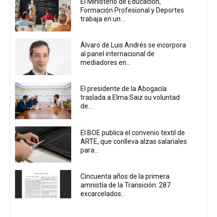
El Ministerio de Educación,
Formación Profesional y Deportes
trabaja en un...
Álvaro de Luis Andrés se incorpora
al panel internacional de
mediadores en...
El presidente de la Abogacía
traslada a Elma Saiz su voluntad
de...
El BOE publica el convenio textil de
ARTE, que conlleva alzas salariales
para...
Cincuenta años de la primera
amnistía de la Transición: 287
excarcelados...