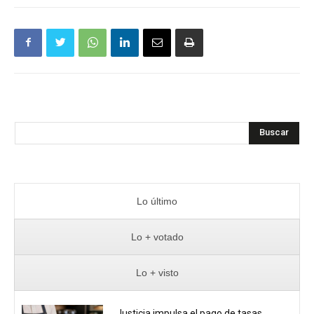
Buscar
Lo último
Lo + votado
Lo + visto
Justicia impulsa el pago de tasas