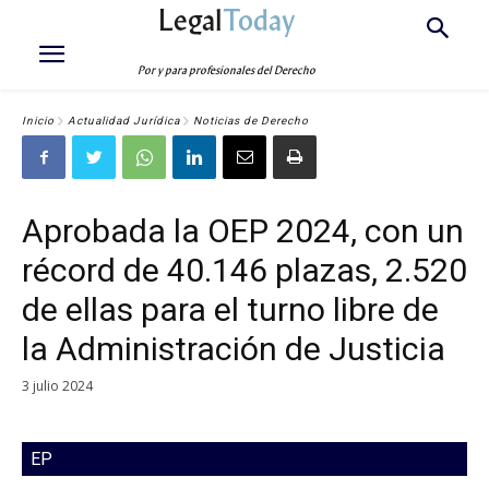
Legal
Today
Por y para profesionales del Derecho
Inicio
Actualidad Jurídica
Noticias de Derecho
Aprobada la OEP 2024, con un
récord de 40.146 plazas, 2.520
de ellas para el turno libre de
la Administración de Justicia
3 julio 2024
EP