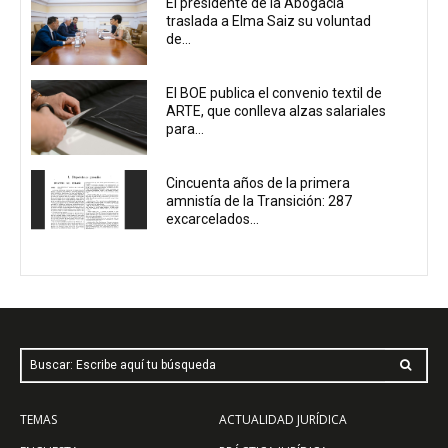
El presidente de la Abogacía
traslada a Elma Saiz su voluntad
de...
El BOE publica el convenio textil de
ARTE, que conlleva alzas salariales
para...
Cincuenta años de la primera
amnistía de la Transición: 287
excarcelados...
Buscar: Escribe aquí tu búsqueda
TEMAS
ACTUALIDAD JURÍDICA