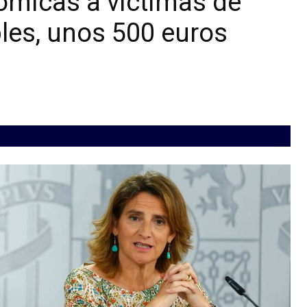
micas a víctimas de
bles, unos 500 euros