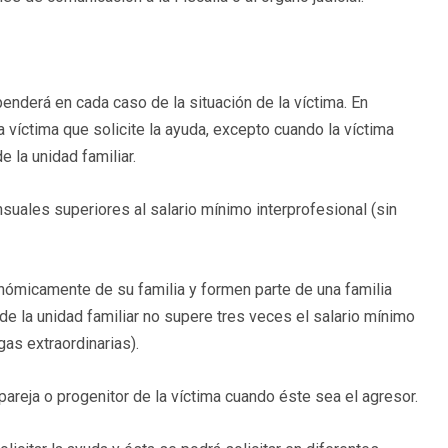
enderá en cada caso de la situación de la víctima. En
a víctima que solicite la ayuda, excepto cuando la víctima
 la unidad familiar.
suales superiores al salario mínimo interprofesional (sin
micamente de su familia y formen parte de una familia
e la unidad familiar no supere tres veces el salario mínimo
as extraordinarias).
pareja o progenitor de la víctima cuando éste sea el agresor.