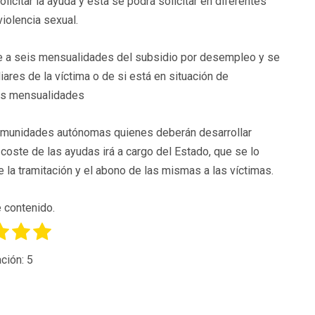
icitar la ayuda y ésta se podrá solicitar en diferentes
violencia sexual.
nte a seis mensualidades del subsidio por desempleo y se
res de la víctima o de si está en situación de
eis mensualidades
 comunidades autónomas quienes deberán desarrollar
coste de las ayudas irá a cargo del Estado, que se lo
a tramitación y el abono de las mismas a las víctimas.
 contenido.
ción:
5