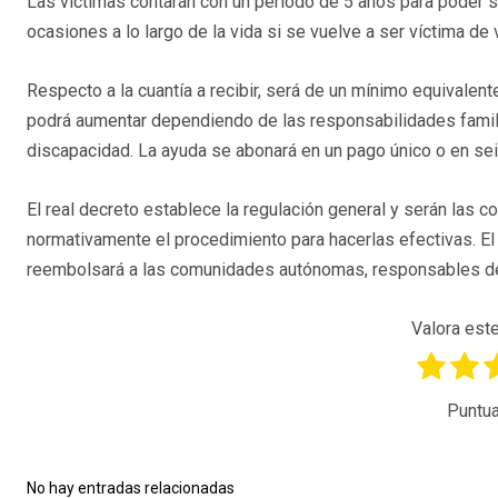
Las víctimas contarán con un periodo de 5 años para poder sol
ocasiones a lo largo de la vida si se vuelve a ser víctima de 
Respecto a la cuantía a recibir, será de un mínimo equivale
podrá aumentar dependiendo de las responsabilidades familia
discapacidad. La ayuda se abonará en un pago único o en s
El real decreto establece la regulación general y serán las
normativamente el procedimiento para hacerlas efectivas. El 
reembolsará a las comunidades autónomas, responsables de l
Valora este
Puntua
No hay entradas relacionadas