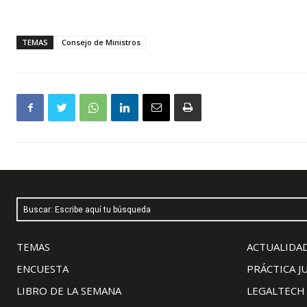
TEMAS
Consejo de Ministros
Buscar: Escribe aquí tu búsqueda
TEMAS
ACTUALIDAD
ENCUESTA
PRÁCTICA J
LIBRO DE LA SEMANA
LEGALTECH