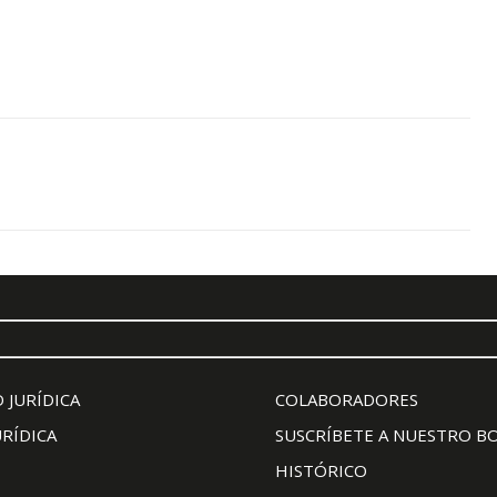
 JURÍDICA
COLABORADORES
URÍDICA
SUSCRÍBETE A NUESTRO B
HISTÓRICO