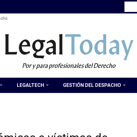
recho
Legal
Today
Por y para profesionales del Derecho
LEGALTECH
GESTIÓN DEL DESPACHO