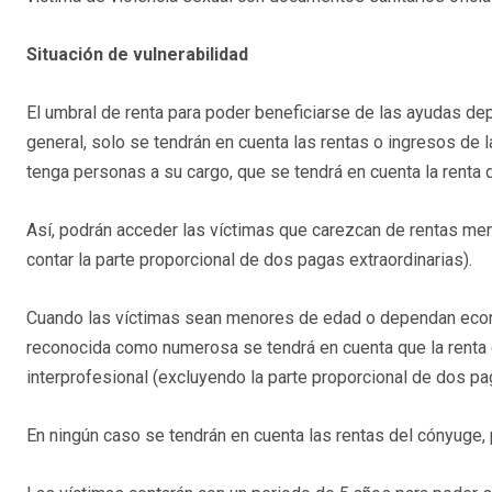
Situación de vulnerabilidad
El umbral de renta para poder beneficiarse de las ayudas dep
general, solo se tendrán en cuenta las rentas o ingresos de l
tenga personas a su cargo, que se tendrá en cuenta la renta de
Así, podrán acceder las víctimas que carezcan de rentas men
contar la parte proporcional de dos pagas extraordinarias).
Cuando las víctimas sean menores de edad o dependan econó
reconocida como numerosa se tendrá en cuenta que la renta d
interprofesional (excluyendo la parte proporcional de dos pag
En ningún caso se tendrán en cuenta las rentas del cónyuge, 