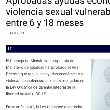
Aprobadas ayudas econó
violencia sexual vulnera
entre 6 y 18 meses
10 julio 2024
LT
El Consejo de Ministros, a propuesta del
Ministerio de Igualdad ha aprobado el Real
Decreto que regula las ayudas económicas a
víctimas de violencias sexuales recogidas en
la Ley Orgánica de garantía integral de la
libertad sexual (LOGILS).
En su artículo 41, la Ley reconoce el derecho