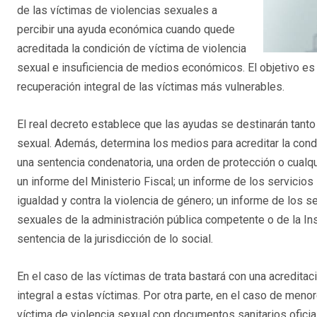
de las víctimas de violencias sexuales a
percibir una ayuda económica cuando quede
acreditada la condición de víctima de violencia
sexual e insuficiencia de medios económicos. El objetivo es 
recuperación integral de las víctimas más vulnerables.
El real decreto establece que las ayudas se destinarán tanto
sexual. Además, determina los medios para acreditar la condic
una sentencia condenatoria, una orden de protección o cualqui
un informe del Ministerio Fiscal; un informe de los servicio
igualdad y contra la violencia de género; un informe de los 
sexuales de la administración pública competente o de la In
sentencia de la jurisdicción de lo social.
En el caso de las víctimas de trata bastará con una acredita
integral a estas víctimas. Por otra parte, en el caso de meno
víctima de violencia sexual con documentos sanitarios oficial