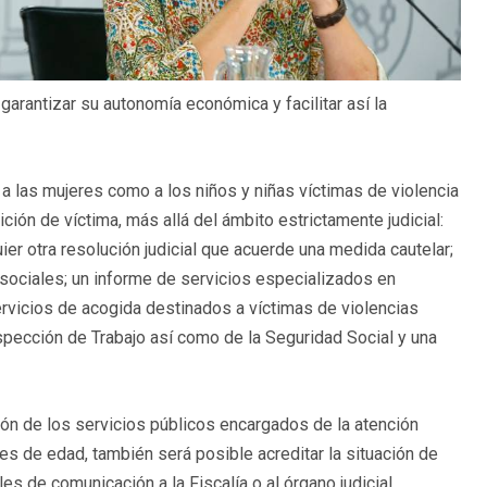
garantizar su autonomía económica y facilitar así la
 a las mujeres como a los niños y niñas víctimas de violencia
ión de víctima, más allá del ámbito estrictamente judicial:
er otra resolución judicial que acuerde una medida cautelar;
s sociales; un informe de servicios especializados en
servicios de acogida destinados a víctimas de violencias
spección de Trabajo así como de la Seguridad Social y una
ción de los servicios públicos encargados de la atención
res de edad, también será posible acreditar la situación de
es de comunicación a la Fiscalía o al órgano judicial.