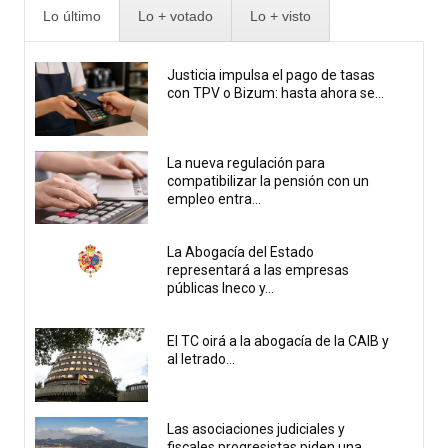
Lo último
Lo + votado
Lo + visto
Justicia impulsa el pago de tasas
con TPV o Bizum: hasta ahora se...
La nueva regulación para
compatibilizar la pensión con un
empleo entra...
La Abogacía del Estado
representará a las empresas
públicas Ineco y...
El TC oirá a la abogacía de la CAIB y
al letrado...
Las asociaciones judiciales y
fiscales progresistas piden una