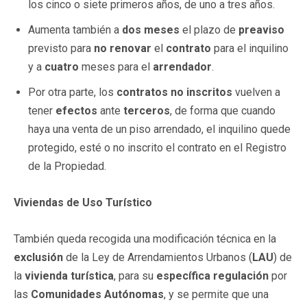
los cinco o siete primeros años, de uno a tres años.
Aumenta también a
dos meses
el plazo de
preaviso
previsto para
no renovar
el
contrato
para el inquilino
y a
cuatro
meses para el
arrendador
.
Por otra parte, los
contratos no inscritos
vuelven a
tener
efectos
ante
terceros
, de forma que cuando
haya una venta de un piso arrendado, el inquilino quede
protegido, esté o no inscrito el contrato en el Registro
de la Propiedad.
Viviendas de Uso Turístico
También queda recogida una modificación técnica en la
exclusión
de la Ley de Arrendamientos Urbanos (
LAU
) de
la
vivienda turística
, para su
específica regulación
por
las
Comunidades Autónomas
, y se permite que una