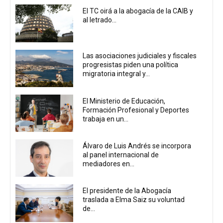
El TC oirá a la abogacía de la CAIB y
al letrado...
Las asociaciones judiciales y fiscales
progresistas piden una política
migratoria integral y...
El Ministerio de Educación,
Formación Profesional y Deportes
trabaja en un...
Álvaro de Luis Andrés se incorpora
al panel internacional de
mediadores en...
El presidente de la Abogacía
traslada a Elma Saiz su voluntad
de...