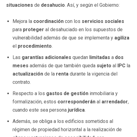
situaciones
de
desahucio
. Así, y según el Gobierno:
Mejora la
coordinación
con los
servicios sociales
para
proteger
al desahuciado en los supuestos de
vulnerabilidad además de que se implementa y
agiliza
el
procedimiento
.
Las
garantías adicionales
quedan
limitadas
a
dos
meses
además de que también queda
sujeto
al
IPC
la
actualización
de la
renta
durante la vigencia del
contrato.
Respecto a los
gastos de gestión
inmobiliaria y
formalización, estos
corresponderán
al
arrendador
,
cuando este sea persona
jurídica
.
Además, se obliga a los edificios sometidos al
régimen de propiedad horizontal a la realización de