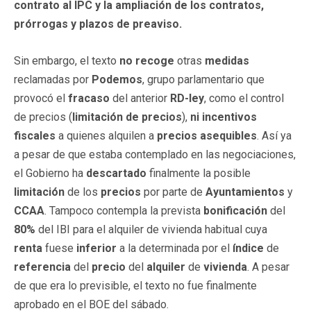
contrato al IPC y la ampliación de los contratos,
prórrogas y plazos de preaviso.
Sin embargo, el texto
no recoge
otras
medidas
reclamadas por
Podemos
, grupo parlamentario que
provocó el
fracaso
del anterior
RD-ley
, como el control
de precios (
limitación de precios
),
ni
incentivos
fiscales
a quienes alquilen a
precios
asequibles
. Así ya
a pesar de que estaba contemplado en las negociaciones,
el Gobierno ha
descartado
finalmente la posible
limitación
de los
precios
por parte de
Ayuntamientos
y
CCAA
. Tampoco contempla la prevista
bonificación
del
80%
del IBI para el alquiler de vivienda habitual cuya
renta
fuese
inferior
a la determinada por el
índice
de
referencia
del
precio
del
alquiler
de
vivienda
. A pesar
de que era lo previsible, el texto no fue finalmente
aprobado en el BOE del sábado.