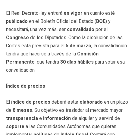
El Real Decreto-ley entrará
en vigor
en cuanto esté
publicado
en el Boletín Oficial del Estado (
BOE
) y
necesitará, una vez más, ser
convalidado
por el
Congreso
de los Diputados. Como la disolución de las
Cortes está prevista para el
5 de marzo
, la convalidación
tendrá que hacerse a través de la
Comisión
Permanente
, que tendrá
30 días hábiles
para votar esa
convalidación.
Índice de precios
El
índice de precios
deberá estar
elaborado
en un plazo
de
8 meses
. Su objetivo es trasladar al mercado mayor
transparencia
e
información
de alquiler y servirá de
soporte
a las Comunidades Autónomas que quieran
implementar
políticas
de
índole fiscal
. Contará con