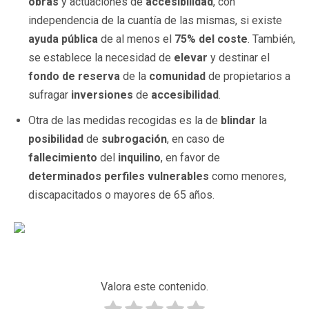
obras
y actuaciones de
accesibilidad
, con
independencia de la cuantía de las mismas, si existe
ayuda pública
de al menos el
75% del coste
. También,
se establece la necesidad de
elevar
y destinar el
fondo de reserva
de la
comunidad
de propietarios a
sufragar
inversiones
de
accesibilidad
.
Otra de las medidas recogidas es la de
blindar
la
posibilidad
de
subrogación
, en caso de
fallecimiento
del
inquilino
, en favor de
determinados perfiles vulnerables
como menores,
discapacitados o mayores de 65 años.
Valora este contenido.