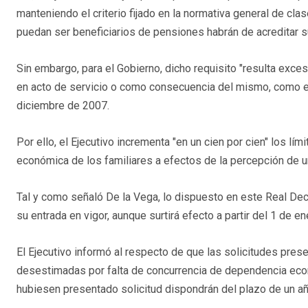
manteniendo el criterio fijado en la normativa general de cl
puedan ser beneficiarios de pensiones habrán de acreditar 
Sin embargo, para el Gobierno, dicho requisito "resulta exces
en acto de servicio o como consecuencia del mismo, como es
diciembre de 2007.
Por ello, el Ejecutivo incrementa "en un cien por cien" los l
económica de los familiares a efectos de la percepción de u
Tal y como señaló De la Vega, lo dispuesto en este Real Dec
su entrada en vigor, aunque surtirá efecto a partir del 1 de e
El Ejecutivo informó al respecto de que las solicitudes prese
desestimadas por falta de concurrencia de dependencia econ
hubiesen presentado solicitud dispondrán del plazo de un añ