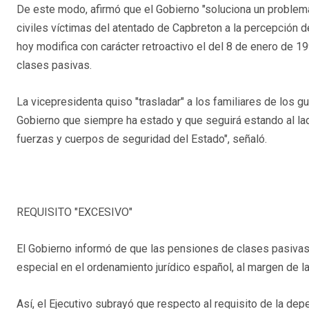
De este modo, afirmó que el Gobierno "soluciona un problema" 
civiles víctimas del atentado de Capbreton a la percepción 
hoy modifica con carácter retroactivo el del 8 de enero de
clases pasivas.
La vicepresidenta quiso "trasladar" a los familiares de los gu
Gobierno que siempre ha estado y que seguirá estando al lado
fuerzas y cuerpos de seguridad del Estado", señaló.
REQUISITO "EXCESIVO"
El Gobierno informó de que las pensiones de clases pasivas 
especial en el ordenamiento jurídico español, al margen de la
Así, el Ejecutivo subrayó que respecto al requisito de la d