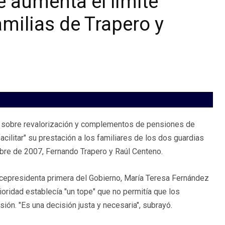
 aumenta el límite
amilias de Trapero y
o, sobre revalorización y complementos de pensiones de
acilitar" su prestación a los familiares de los dos guardias
mbre de 2007, Fernando Trapero y Raúl Centeno.
vicepresidenta primera del Gobierno, María Teresa Fernández
ioridad establecía "un tope" que no permitía que los
ión. "Es una decisión justa y necesaria", subrayó.