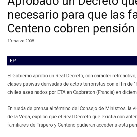
Aprobado un Decreto que
necesario para que las f
Centeno cobren pensión
10 marzo 2008
EP
El Gobierno aprobó un Real Decreto, con carácter retroactiv
clases pasivas derivadas de actos terroristas con el fin de "f
civiles asesinados por ETA en Capbreton (Francia) en dicie
En rueda de prensa al término del Consejo de Ministros, la 
de la Vega, explicó que el Real Decreto que existía con anter
familiares de Trapero y Centeno pudieran acceder a esta pens