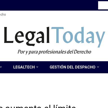
recho
Legal
Today
Por y para profesionales del Derecho
LEGALTECH
GESTIÓN DEL DESPACHO