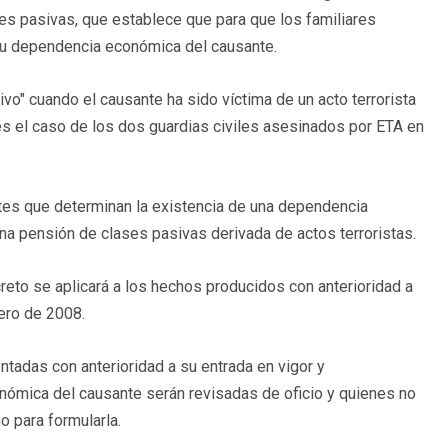
ases pasivas, que establece que para que los familiares
su dependencia económica del causante.
ivo" cuando el causante ha sido víctima de un acto terrorista
 el caso de los dos guardias civiles asesinados por ETA en
ímites que determinan la existencia de una dependencia
na pensión de clases pasivas derivada de actos terroristas.
reto se aplicará a los hechos producidos con anterioridad a
nero de 2008.
ntadas con anterioridad a su entrada en vigor y
ómica del causante serán revisadas de oficio y quienes no
o para formularla.