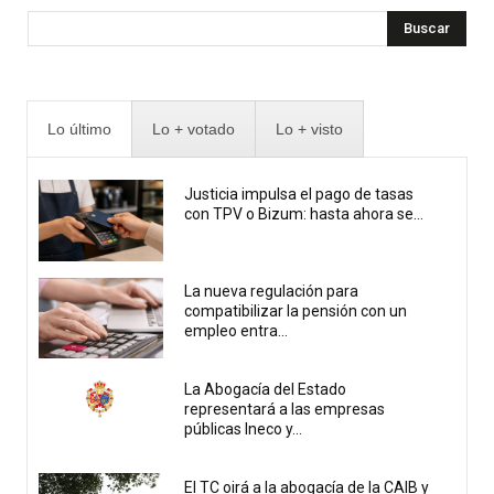
Buscar
Lo último
Lo + votado
Lo + visto
Justicia impulsa el pago de tasas
con TPV o Bizum: hasta ahora se...
La nueva regulación para
compatibilizar la pensión con un
empleo entra...
La Abogacía del Estado
representará a las empresas
públicas Ineco y...
El TC oirá a la abogacía de la CAIB y