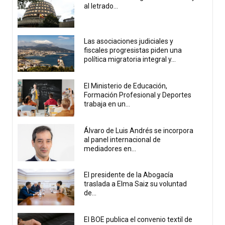
al letrado...
Las asociaciones judiciales y
fiscales progresistas piden una
política migratoria integral y...
El Ministerio de Educación,
Formación Profesional y Deportes
trabaja en un...
Álvaro de Luis Andrés se incorpora
al panel internacional de
mediadores en...
El presidente de la Abogacía
traslada a Elma Saiz su voluntad
de...
El BOE publica el convenio textil de