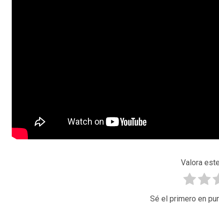
Valora este
Sé el primero en pun