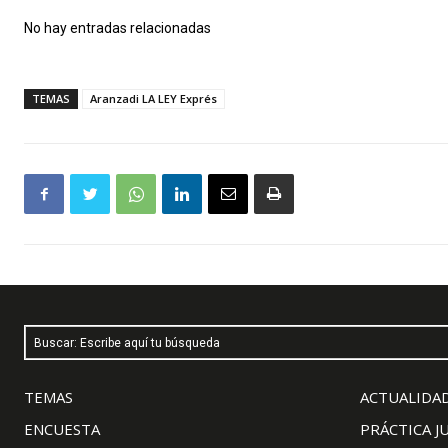
No hay entradas relacionadas
TEMAS
Aranzadi LA LEY Exprés
Buscar: Escribe aquí tu búsqueda
TEMAS
ACTUALIDAD
ENCUESTA
PRÁCTICA J