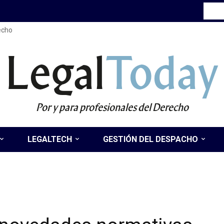
recho
Legal
Today
Por y para profesionales del Derecho
LEGALTECH
GESTIÓN DEL DESPACHO