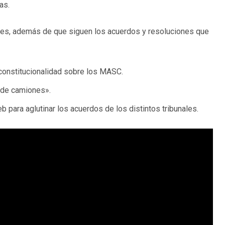
as.
es, además de que siguen los acuerdos y resoluciones que
nconstitucionalidad sobre los MASC.
l de camiones».
b para aglutinar los acuerdos de los distintos tribunales.