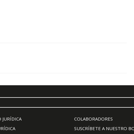
 JURÍDICA
COLABORADORES
URÍDICA
SUSCRÍBETE A NUESTRO B