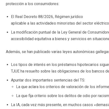
protección a los consumidores:
El Real Decreto 88/2026, Régimen jurídico
aplicable a las actividades minoristas del sector eléctrico
La modificación puntual de la Ley General de Consumidore
accesibilidad equitativa a bienes y servicios en situacio
Además, se han publicado varias leyes autonómicas gallegas
Los tipos de interés en los préstamos hipotecarios siguen
TJUE ha resuelto sobre las obligaciones de los bancos d
Apuntar dos importantes sentencias del TS:
La que aclara los criterios de valoración de los informe
La que fija criterio sobre los delitos de odio por racis
La IA, cada vez más presente, en muchos casos «demasiad