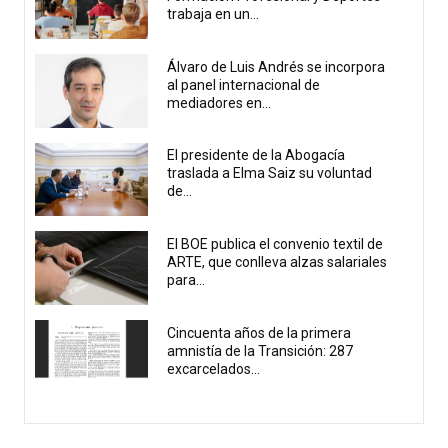
trabaja en un...
Álvaro de Luis Andrés se incorpora
al panel internacional de
mediadores en...
El presidente de la Abogacía
traslada a Elma Saiz su voluntad
de...
El BOE publica el convenio textil de
ARTE, que conlleva alzas salariales
para...
Cincuenta años de la primera
amnistía de la Transición: 287
excarcelados...