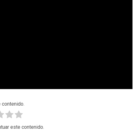
 contenido.
tuar este contenido.