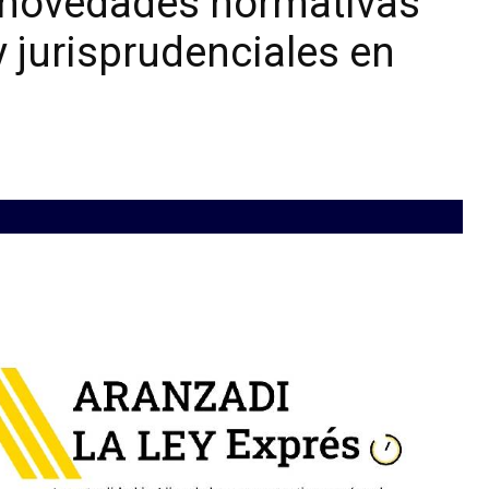
 novedades normativas
 jurisprudenciales en