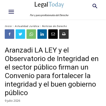
Legal
Today
Por y para profesionales del Derecho
Inicio
Actualidad Jurídica
Noticias de Derecho
Aranzadi LA LEY y el
Observatorio de Integridad en
el sector público firman un
Convenio para fortalecer la
integridad y el buen gobierno
público
9 julio 2026