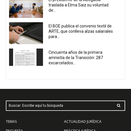
traslada a Elma Saiz su voluntad
de...
El BOE publica el convenio textil de
ARTE, que conlleva alzas salariales
para...
Cincuenta años de la primera
amnistía de la Transición: 287
excarcelados...
Buscar: Escribe aquí tu búsqueda
TEMAS
ACTUALIDAD JURÍDICA
ENCUESTA
PRÁCTICA JURÍDICA