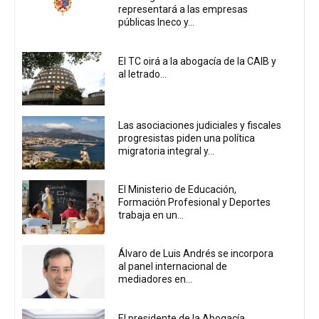
representará a las empresas
públicas Ineco y...
El TC oirá a la abogacía de la CAIB y
al letrado...
Las asociaciones judiciales y fiscales
progresistas piden una política
migratoria integral y...
El Ministerio de Educación,
Formación Profesional y Deportes
trabaja en un...
Álvaro de Luis Andrés se incorpora
al panel internacional de
mediadores en...
El presidente de la Abogacía