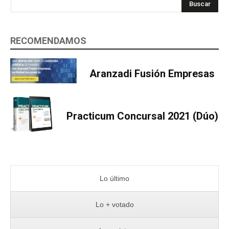
Buscar
RECOMENDAMOS
Aranzadi Fusión Empresas
Practicum Concursal 2021 (Dúo)
Lo último
Lo + votado