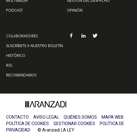
MULTIMEDIA
GESTIÓN DEL DESPACHO
PODCAST
OPINIÓN
COLABORADORES
SUSCRÍBETE A NUESTRO BOLETÍN
HISTÓRICO
RSS
RECOMENDAMOS
CONTACTO
AVISO LEGAL
QUIÉNES SOMOS
MAPA WEB
POLÍTICA DE COOKIES
GESTIONAR COOKIES
POLÍTICA DE
PRIVACIDAD
© Aranzadi LA LEY