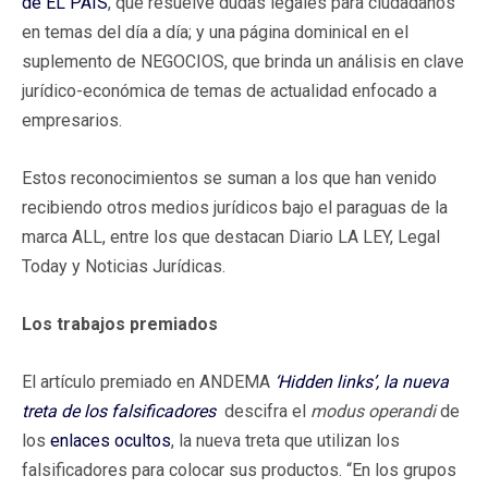
de EL PAÍS
, que resuelve dudas legales para ciudadanos
en temas del día a día; y una página dominical en el
suplemento de NEGOCIOS, que brinda un análisis en clave
jurídico-económica de temas de actualidad enfocado a
empresarios.
Estos reconocimientos se suman a los que han venido
recibiendo otros medios jurídicos bajo el paraguas de la
marca ALL, entre los que destacan Diario LA LEY, Legal
Today y Noticias Jurídicas.
Los trabajos premiados
El artículo premiado en ANDEMA
‘Hidden links’, la nueva
treta de los falsificadores
descifra el
modus operandi
de
los
enlaces ocultos
, la nueva treta que utilizan los
falsificadores para colocar sus productos. “En los grupos