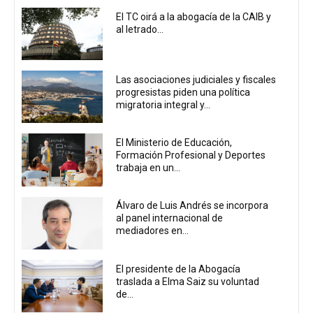
El TC oirá a la abogacía de la CAIB y
al letrado...
Las asociaciones judiciales y fiscales
progresistas piden una política
migratoria integral y...
El Ministerio de Educación,
Formación Profesional y Deportes
trabaja en un...
Álvaro de Luis Andrés se incorpora
al panel internacional de
mediadores en...
El presidente de la Abogacía
traslada a Elma Saiz su voluntad
de...