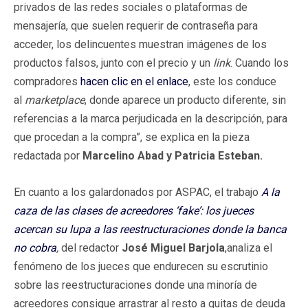
privados de las redes sociales o plataformas de
mensajería, que suelen requerir de contraseña para
acceder, los delincuentes muestran imágenes de los
productos falsos, junto con el precio y un
link
. Cuando los
compradores
hacen clic en el enlace
, este los conduce
al
marketplace
, donde aparece un producto diferente, sin
referencias a la marca perjudicada en la descripción, para
que procedan a la compra”, se explica en la pieza
redactada por
Marcelino Abad y Patricia Esteban.
En cuanto a los galardonados por ASPAC, el trabajo
A la
caza de las clases de acreedores ‘fake’: los jueces
acercan su lupa a las reestructuraciones donde la banca
no cobra
,
del redactor
José Miguel Barjola
,analiza el
fenómeno de los jueces que endurecen su escrutinio
sobre las reestructuraciones donde una minoría de
acreedores consigue arrastrar al resto a quitas de deuda