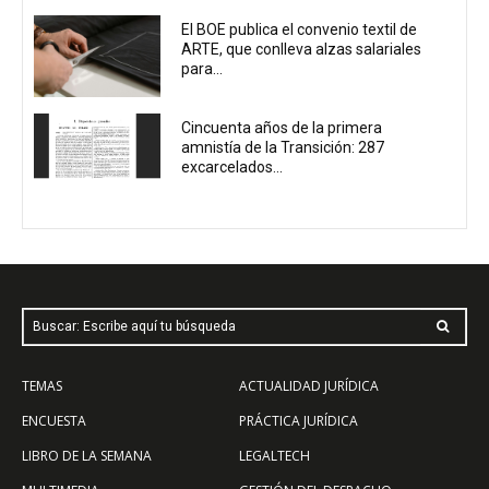
El BOE publica el convenio textil de
ARTE, que conlleva alzas salariales
para...
Cincuenta años de la primera
amnistía de la Transición: 287
excarcelados...
Buscar: Escribe aquí tu búsqueda
TEMAS
ACTUALIDAD JURÍDICA
ENCUESTA
PRÁCTICA JURÍDICA
LIBRO DE LA SEMANA
LEGALTECH