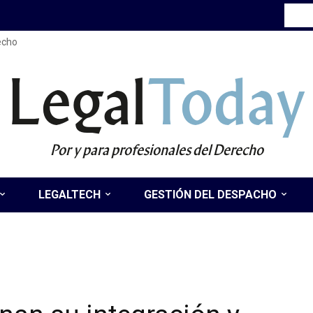
recho
Legal
Today
Por y para profesionales del Derecho
LEGALTECH
GESTIÓN DEL DESPACHO