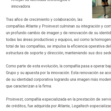
innovadora
Tras años de crecimiento y colaboración, las
compañías Atlante y Proinvest culminan su integración y com
un profundo cambio de imagen y de renovación de su identida
todas las áreas productivas y equipos, así como la homogen
total de las compañías, se impulsa la eficiencia operativa del
estructura de soporte y dirección, manteniendo sus dos sed
Como parte de esta evolución, la compañía pasa a operar bajo 
Grupo y su apuesta por la innovación. Esta renovación se ac
de su identidad corporativa logrando una imagen más moderna
que caracterizan a la firma.
Proinvest, compañía especializada en la prestación de servi
de créditos, fue adquirida por Atlante, Legaltech especializa