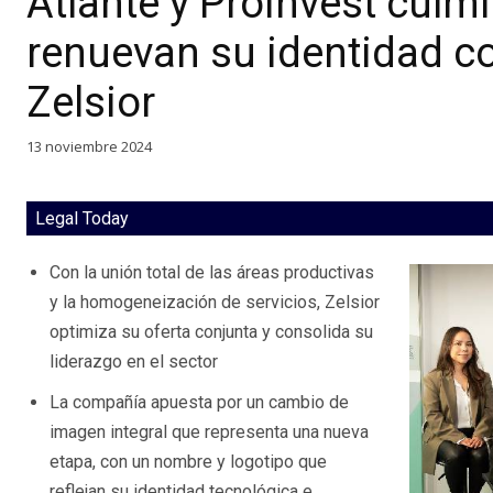
Atlante y Proinvest culm
renuevan su identidad co
Zelsior
13 noviembre 2024
Legal Today
Con la unión total de las áreas productivas
y la homogeneización de servicios, Zelsior
optimiza su oferta conjunta y consolida su
liderazgo en el sector
La compañía apuesta por un cambio de
imagen integral que representa una nueva
etapa, con un nombre y logotipo que
reflejan su identidad tecnológica e