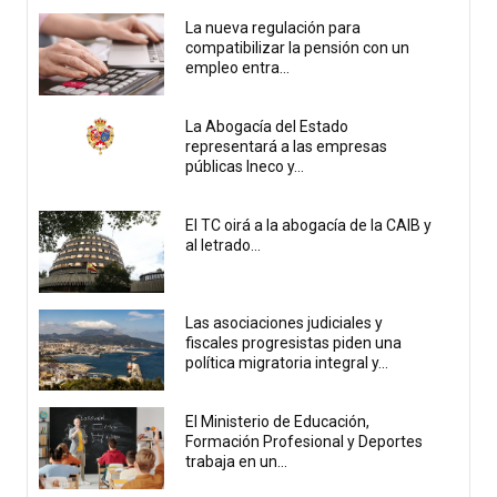
La nueva regulación para
compatibilizar la pensión con un
empleo entra...
La Abogacía del Estado
representará a las empresas
públicas Ineco y...
El TC oirá a la abogacía de la CAIB y
al letrado...
Las asociaciones judiciales y
fiscales progresistas piden una
política migratoria integral y...
El Ministerio de Educación,
Formación Profesional y Deportes
trabaja en un...