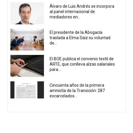
Álvaro de Luis Andrés se incorpora
al panel internacional de
mediadores en...
El presidente de la Abogacía
traslada a Elma Saiz su voluntad
de...
El BOE publica el convenio textil de
ARTE, que conlleva alzas salariales
para...
Cincuenta años de la primera
amnistía de la Transición: 287
excarcelados...