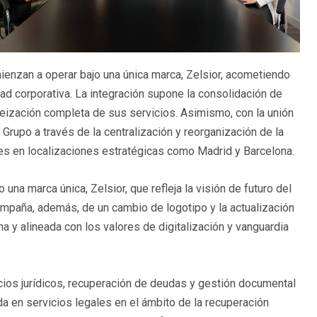
ienzan a operar bajo una única marca, Zelsior, acometiendo
d corporativa. La integración supone la consolidación de
eización completa de sus servicios. Asimismo, con la unión
 Grupo a través de la centralización y reorganización de la
es en localizaciones estratégicas como Madrid y Barcelona.
una marca única, Zelsior, que refleja la visión de futuro del
ompaña, además, de un cambio de logotipo y la actualización
 y alineada con los valores de digitalización y vanguardia
cios jurídicos, recuperación de deudas y gestión documental
da en servicios legales en el ámbito de la recuperación