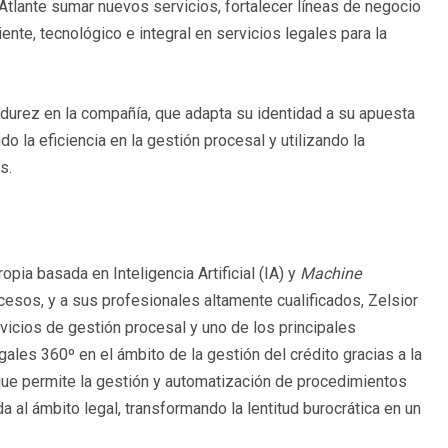
 Atlante sumar nuevos servicios, fortalecer líneas de negocio
ente, tecnológico e integral en servicios legales para la
durez en la compañía, que adapta su identidad a su apuesta
ndo la eficiencia en la gestión procesal y utilizando la
s.
pia basada en Inteligencia Artificial (IA) y
Machine
esos, y a sus profesionales altamente cualificados, Zelsior
rvicios de gestión procesal y uno de los principales
ales 360º en el ámbito de la gestión del crédito gracias a la
que permite la gestión y automatización de procedimientos
 al ámbito legal, transformando la lentitud burocrática en un