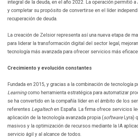
integral de la deuda, en el año 2022. La operación permitió a
y completar su propósito de convertirse en el líder independi
recuperación de deuda.
La creación de Zelsior representa así una nueva etapa de ma
para liderar la transformación digital del sector legal, mejora
tecnología más avanzada para ofrecer servicios más eficace
Crecimiento y evolución constantes
Fundada en 2015, y gracias a la combinación de tecnología pro
Learning
como herramienta estratégica para automatizar proc
se ha convertido en la compañía líder en el ámbito de los se
referentes
Legaltech
en España. La firma ofrece servicios leg
aplicación de la tecnología avanzada propia (
software
Lyra) 
masivos y la optimización de recursos mediante la IA aplicada
servicio ágil y al alcance de todos.