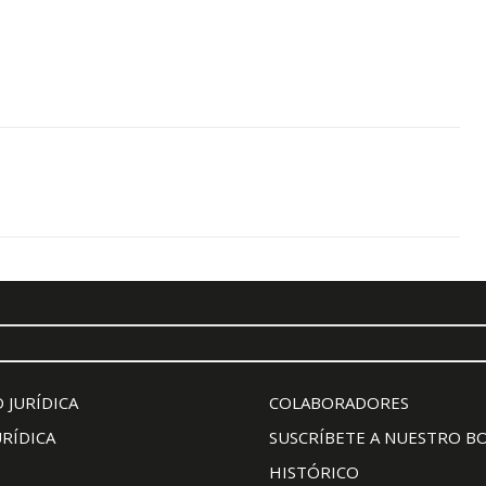
 JURÍDICA
COLABORADORES
URÍDICA
SUSCRÍBETE A NUESTRO B
HISTÓRICO