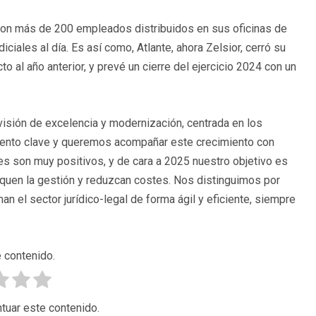
con más de 200 empleados distribuidos en sus oficinas de
ciales al día. Es así como, Atlante, ahora Zelsior, cerró su
 al año anterior, y prevé un cierre del ejercicio 2024 con un
 visión de excelencia y modernización, centrada en los
mento clave y queremos acompañar este crecimiento con
s son muy positivos, y de cara a 2025 nuestro objetivo es
iquen la gestión y reduzcan costes. Nos distinguimos por
n el sector jurídico-legal de forma ágil y eficiente, siempre
 contenido.
tuar este contenido.