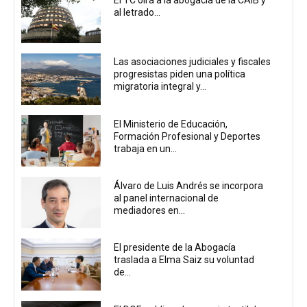
El TC oirá a la abogacía de la CAIB y
al letrado...
Las asociaciones judiciales y fiscales
progresistas piden una política
migratoria integral y...
El Ministerio de Educación,
Formación Profesional y Deportes
trabaja en un...
Álvaro de Luis Andrés se incorpora
al panel internacional de
mediadores en...
El presidente de la Abogacía
traslada a Elma Saiz su voluntad
de...