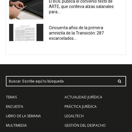
El BOE publica el convenio textil de
ARTE, que conlleva alzas salariales
para...
Cincuenta años de la primera
amnistía de la Transición: 287
excarcelados...
Buscar: Escribe aquí tu búsqueda
TEMAS
ACTUALIDAD JURÍDICA
ENCUESTA
PRÁCTICA JURÍDICA
LIBRO DE LA SEMANA
LEGALTECH
MULTIMEDIA
GESTIÓN DEL DESPACHO