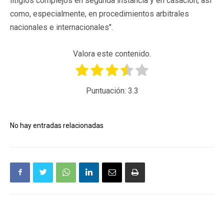
litigios complejos en segunda instancia y en casación, así
como, especialmente, en procedimientos arbitrales
nacionales e internacionales".
Valora este contenido.
Puntuación:
3.3
No hay entradas relacionadas