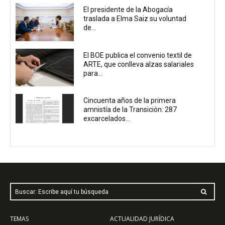
El presidente de la Abogacía
traslada a Elma Saiz su voluntad
de...
El BOE publica el convenio textil de
ARTE, que conlleva alzas salariales
para...
Cincuenta años de la primera
amnistía de la Transición: 287
excarcelados...
Buscar: Escribe aquí tu búsqueda
TEMAS
ACTUALIDAD JURÍDICA