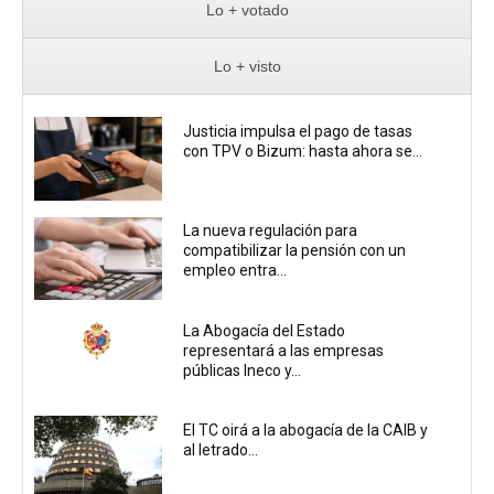
Lo + votado
Lo + visto
Justicia impulsa el pago de tasas
con TPV o Bizum: hasta ahora se...
La nueva regulación para
compatibilizar la pensión con un
empleo entra...
La Abogacía del Estado
representará a las empresas
públicas Ineco y...
El TC oirá a la abogacía de la CAIB y
al letrado...