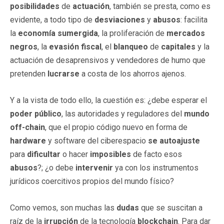
posibilidades
de
actuación
, también se presta, como es
evidente, a todo tipo de
desviaciones
y
abusos
: facilita
la
economía sumergida
, la proliferación de
mercados
negros
, la
evasión fiscal
, el
blanqueo
de
capitales
y la
actuación de desaprensivos y vendedores de humo que
pretenden
lucrarse
a costa de los ahorros ajenos.
Y a la vista de todo ello, la cuestión es: ¿debe esperar el
poder
público
, las autoridades y reguladores del
mundo
off-chain
, que el propio código nuevo en forma de
hardware
y software del ciberespacio
se
autoajuste
para
dificultar
o hacer
imposibles
de facto esos
abusos
?; ¿o debe
intervenir
ya con los instrumentos
jurídicos coercitivos propios del mundo físico?
Como vemos, son muchas las
dudas
que se suscitan a
raíz de la
irrupción
de la tecnología
blockchain
. Para dar