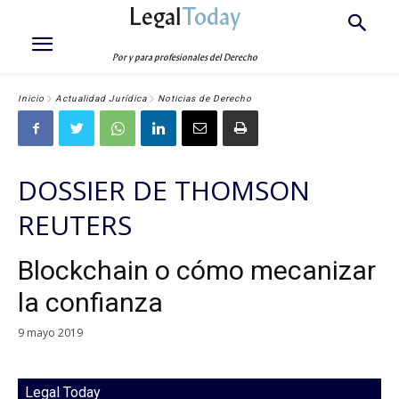
Legal
Today
Por y para profesionales del Derecho
Inicio
Actualidad Jurídica
Noticias de Derecho
DOSSIER DE THOMSON
REUTERS
Blockchain o cómo mecanizar
la confianza
9 mayo 2019
Legal Today