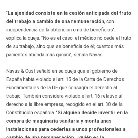
"
La ajenidad consiste en la cesión anticipada del fruto
del trabajo a cambio de una remuneración
, con
independencia de la obtención o no de beneficios",
explica la queja. "No es el caso; el médico no cede el fruto
de su trabajo, sino que se beneficia de él; cuantos más
pacientes atienda más ganará", señala Navas.
Navas & Cusí señaló en su queja que el gobierno de
España había violado el art. 15 de la Carta de Derechos
Fundamentales de la UE que consagra el derecho al
trabajo. También considera violado el art. 16 relativo al
derecho a la libre empresa, recogido en el art. 38 de la
Constitución española. "
Si alguien decide invertir en la
compra de maquinaria sanitaria y monta unas
instalaciones para cederlas a unos profesionales a
cambio de una remuneración, ¿quién es la