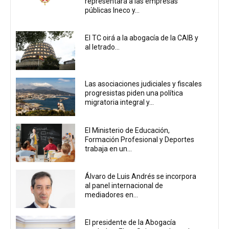
representará a las empresas
públicas Ineco y...
El TC oirá a la abogacía de la CAIB y
al letrado...
Las asociaciones judiciales y fiscales
progresistas piden una política
migratoria integral y...
El Ministerio de Educación,
Formación Profesional y Deportes
trabaja en un...
Álvaro de Luis Andrés se incorpora
al panel internacional de
mediadores en...
El presidente de la Abogacía