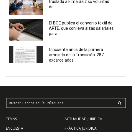
traslada a Elma Saiz su voluntad
de...
El BOE publica el convenio textil de
ARTE, que conlleva alzas salariales
para...
Cincuenta años de la primera
amnistía de la Transición: 287
excarcelados...
Buscar: Escribe aquí tu búsqueda
TEMAS
ACTUALIDAD JURÍDICA
ENCUESTA
PRÁCTICA JURÍDICA