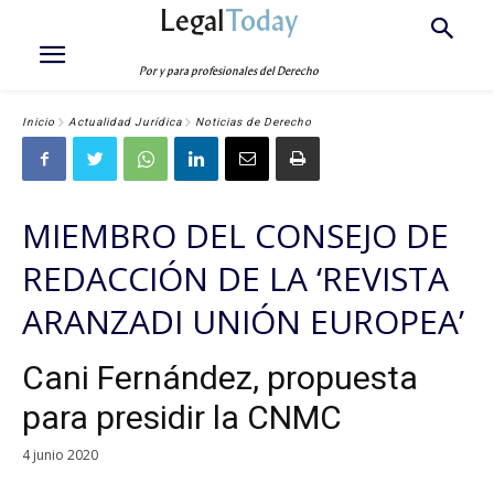
Legal
Today
Por y para profesionales del Derecho
Inicio
Actualidad Jurídica
Noticias de Derecho
MIEMBRO DEL CONSEJO DE
REDACCIÓN DE LA ‘REVISTA
ARANZADI UNIÓN EUROPEA’
Cani Fernández, propuesta
para presidir la CNMC
4 junio 2020