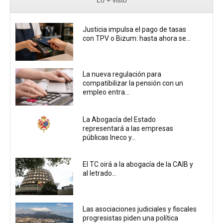
Lo + visto
Justicia impulsa el pago de tasas
con TPV o Bizum: hasta ahora se...
La nueva regulación para
compatibilizar la pensión con un
empleo entra...
La Abogacía del Estado
representará a las empresas
públicas Ineco y...
El TC oirá a la abogacía de la CAIB y
al letrado...
Las asociaciones judiciales y fiscales
progresistas piden una política