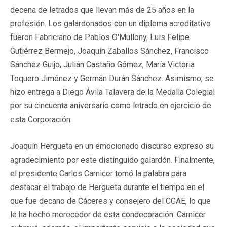
decena de letrados que llevan más de 25 años en la
profesión. Los galardonados con un diploma acreditativo
fueron Fabriciano de Pablos O'Mullony, Luis Felipe
Gutiérrez Bermejo, Joaquín Zaballos Sánchez, Francisco
Sánchez Guijo, Julián Castaño Gómez, María Victoria
Toquero Jiménez y Germán Durán Sánchez. Asimismo, se
hizo entrega a Diego Ávila Talavera de la Medalla Colegial
por su cincuenta aniversario como letrado en ejercicio de
esta Corporación.
Joaquín Hergueta en un emocionado discurso expreso su
agradecimiento por este distinguido galardón. Finalmente,
el presidente Carlos Carnicer tomó la palabra para
destacar el trabajo de Hergueta durante el tiempo en el
que fue decano de Cáceres y consejero del CGAE, lo que
le ha hecho merecedor de esta condecoración. Carnicer