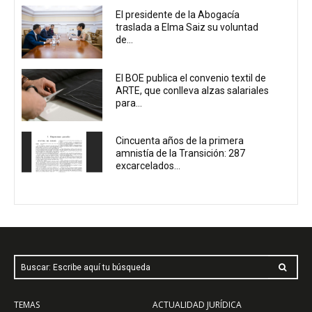
El presidente de la Abogacía
traslada a Elma Saiz su voluntad
de...
El BOE publica el convenio textil de
ARTE, que conlleva alzas salariales
para...
Cincuenta años de la primera
amnistía de la Transición: 287
excarcelados...
Buscar: Escribe aquí tu búsqueda
TEMAS
ACTUALIDAD JURÍDICA